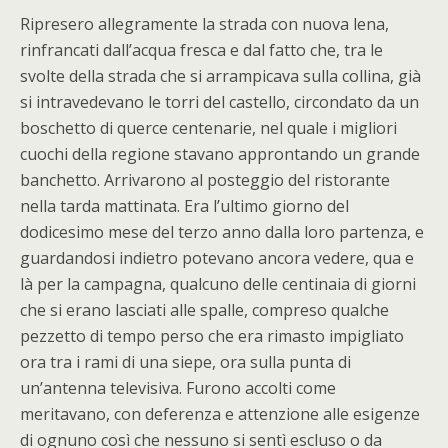
Ripresero allegramente la strada con nuova lena,
rinfrancati dall’acqua fresca e dal fatto che, tra le
svolte della strada che si arrampicava sulla collina, già
si intravedevano le torri del castello, circondato da un
boschetto di querce centenarie, nel quale i migliori
cuochi della regione stavano approntando un grande
banchetto. Arrivarono al posteggio del ristorante
nella tarda mattinata. Era l’ultimo giorno del
dodicesimo mese del terzo anno dalla loro partenza, e
guardandosi indietro potevano ancora vedere, qua e
là per la campagna, qualcuno delle centinaia di giorni
che si erano lasciati alle spalle, compreso qualche
pezzetto di tempo perso che era rimasto impigliato
ora tra i rami di una siepe, ora sulla punta di
un’antenna televisiva. Furono accolti come
meritavano, con deferenza e attenzione alle esigenze
di ognuno così che nessuno si sentì escluso o da