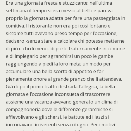
Era una giornata fresca e stuzzicante: nell’ultima
settimana il tempo si era messo al bello e pareva
proprio la giornata adatta per fare una passeggiata in
comitiva. Il ristorante non era poi così lontano e
siccome tutti avevano preso tempo per l’occasione,
decisero -senza stare a calcolare chi potesse metterne
di più e chi di meno- di porlo fraternamente in comune
e di impiegarlo per sgranchirsi un poco le gambe
raggiungendo a piedi la loro meta; un modo per
accumulare una bella scorta di appetito e far
pienamente onore al grande pranzo che li attendeva.
Già dopo il primo tratto di strada l’allegria, la bella
giornata e l’occasione inconsueta di trascorrere
assieme una vacanza avevano generato un clima di
compagnoneria dove le differenze gerarchiche si
affievolivano e gli scherzi, le battute ed i lazzi si
incrociavano irriverenti senza ritegno. Per i motivi