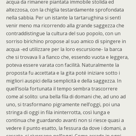
acqua da rimanere piantata immobile stolida ed
altezzosa, con la chiglia testardamente sprofondata
nella sabbia. Per un istante la tartarughina si sentì
venir meno ma ricorrendo alla grande saggezza che
contraddistingue la cultura del suo popolo, con un
sorriso birichino propose al suo amico di spingere in
acqua -ed utilizzare per la loro escursione- la barca
che si trovava lì a fianco che, essendo vuota e leggera,
poteva essere varata con facilità. Naturalmente la
proposta fu accettata e la gita poté iniziare sotto i
migliori auspici della semplicità e della saggezza. In
quell’isola fortunata il tempo sembra trascorrere
come al solito: una bella fila di domani che, ad uno ad
uno, si trasformano pigramente nell’oggi, poi una
stringa di oggi in fila ininterrotta, così lunga e
continua che guardando avanti non si riesce quasi a
vedere il punto esatto, la fessura da dove i domani, a