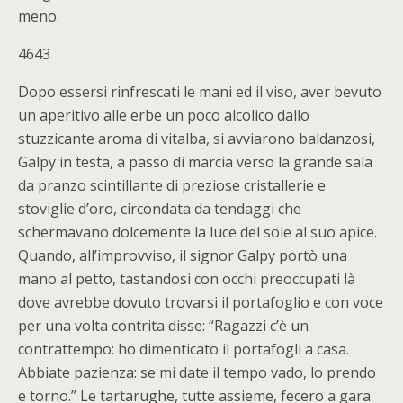
meno.
4643
Dopo essersi rinfrescati le mani ed il viso, aver bevuto
un aperitivo alle erbe un poco alcolico dallo
stuzzicante aroma di vitalba, si avviarono baldanzosi,
Galpy in testa, a passo di marcia verso la grande sala
da pranzo scintillante di preziose cristallerie e
stoviglie d’oro, circondata da tendaggi che
schermavano dolcemente la luce del sole al suo apice.
Quando, all’improvviso, il signor Galpy portò una
mano al petto, tastandosi con occhi preoccupati là
dove avrebbe dovuto trovarsi il portafoglio e con voce
per una volta contrita disse: “Ragazzi c’è un
contrattempo: ho dimenticato il portafogli a casa.
Abbiate pazienza: se mi date il tempo vado, lo prendo
e torno.” Le tartarughe, tutte assieme, fecero a gara