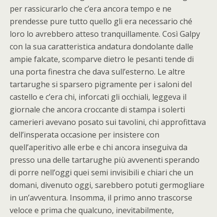
per rassicurarlo che c’era ancora tempo e ne
prendesse pure tutto quello gli era necessario ché
loro lo avrebbero atteso tranquillamente. Così Galpy
con la sua caratteristica andatura dondolante dalle
ampie falcate, scomparve dietro le pesanti tende di
una porta finestra che dava sull’esterno. Le altre
tartarughe si sparsero pigramente per i saloni del
castello e c’era chi, inforcati gli occhiali, leggeva il
giornale che ancora croccante di stampa i solerti
camerieri avevano posato sui tavolini, chi approfittava
dell’insperata occasione per insistere con
quell’aperitivo alle erbe e chi ancora inseguiva da
presso una delle tartarughe più avvenenti sperando
di porre nell’oggi quei semi invisibili e chiari che un
domani, divenuto oggi, sarebbero potuti germogliare
in un’avventura. Insomma, il primo anno trascorse
veloce e prima che qualcuno, inevitabilmente,