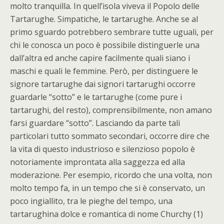
molto tranquilla. In quell’isola viveva il Popolo delle
Tartarughe. Simpatiche, le tartarughe. Anche se al
primo sguardo potrebbero sembrare tutte uguali, per
chi le conosca un poco è possibile distinguerle una
dall’altra ed anche capire facilmente quali siano i
maschi e quali le femmine. Però, per distinguere le
signore tartarughe dai signori tartarughi occorre
guardarle “sotto” e le tartarughe (come pure i
tartarughi, del resto), comprensibilmente, non amano
farsi guardare “sotto”. Lasciando da parte tali
particolari tutto sommato secondari, occorre dire che
la vita di questo industrioso e silenzioso popolo è
notoriamente improntata alla saggezza ed alla
moderazione. Per esempio, ricordo che una volta, non
molto tempo fa, in un tempo che si è conservato, un
poco ingiallito, tra le pieghe del tempo, una
tartarughina dolce e romantica di nome Churchy (1)