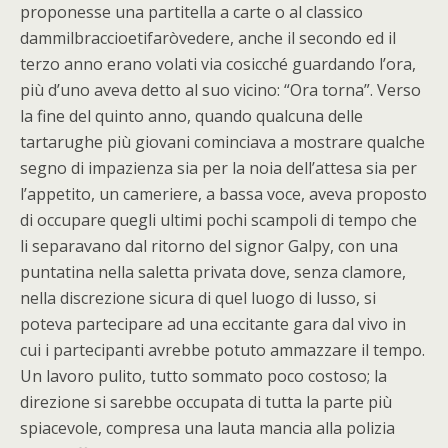
proponesse una partitella a carte o al classico
dammilbraccioetifaròvedere, anche il secondo ed il
terzo anno erano volati via cosicché guardando l’ora,
più d’uno aveva detto al suo vicino: “Ora torna”. Verso
la fine del quinto anno, quando qualcuna delle
tartarughe più giovani cominciava a mostrare qualche
segno di impazienza sia per la noia dell’attesa sia per
l’appetito, un cameriere, a bassa voce, aveva proposto
di occupare quegli ultimi pochi scampoli di tempo che
li separavano dal ritorno del signor Galpy, con una
puntatina nella saletta privata dove, senza clamore,
nella discrezione sicura di quel luogo di lusso, si
poteva partecipare ad una eccitante gara dal vivo in
cui i partecipanti avrebbe potuto ammazzare il tempo.
Un lavoro pulito, tutto sommato poco costoso; la
direzione si sarebbe occupata di tutta la parte più
spiacevole, compresa una lauta mancia alla polizia