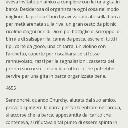
aveva invitato un amico a compiere con lei una gita in
barca. Desiderosa di organizzare ogni cosa nel modo
migliore, la piccola Churchy aveva caricato sulla barca,
per metà arenata sulla riva, un gran cesto da pic nic
ricolmo d’ogni ben di Dio e poi bottiglie di sciroppo, di
birra e di salsaparilla, canne da pesca, esche di tutti i
tipi, carte da gioco, una chitarra, un violino con
l’archetto, coperte per riscaldarsi se si fosse
rannuvolato, razzi per le segnalazioni, cassetta del
pronto soccorso… insomma tutto ciò che potrebbe
servire per una gita in barca organizzata bene.
4655
Sennonché, quando Churchy, aiutata dal suo amico,
provò a spingere la barca per farla entrare nell’acqua,
si accorse che la barca, appesantita dal carico che
conteneva, si rifiutava a tal punto di essere spinta in