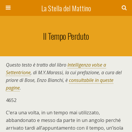
La Stella del Mattino
Il Tempo Perduto
Questo testo è tratto dal libro
Intelligenza volse a
Settentrione
, di M.Y.Marassi, la cui prefazione, a cura del
priore di Bose, Enzo Bianchi, è
consultabile in queste
pagine
.
4652
C’era una volta, in un tempo mai utilizzato,
abbandonato e messo da parte in un angolo perché
arrivato tardi all’appuntamento con il tempo, un’isola