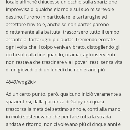
locale affinché chiudesse un occhio sulla sparizione
improvvisa di qualche giorno e sul suo miserevole
destino. Furono in particolare le tartarughe ad
accettare l’invito e, anche se non parteciparono
direttamente alla battuta, trascorsero tutto il tempo
accanto ai tartarughi più audaci fremendo eccitate
ogni volta che il colpo veniva vibrato, distogliendo gli
occhi solo alla fine quando, oramai, agli inservienti
non restava che trascinare via i poveri resti senza vita
di un giovedì o di un lunedì che non erano più.
4649/wpg2id>
Ad un certo punto, però, qualcuno iniziò veramente a
spazientirsi, dalla partenza di Galpy era quasi
trascorsa la metà del settimo anno e, conti alla mano,
in molti sostenevano che per fare tutta la strada
andata e ritorno, non ci volevano più di cinque anni e