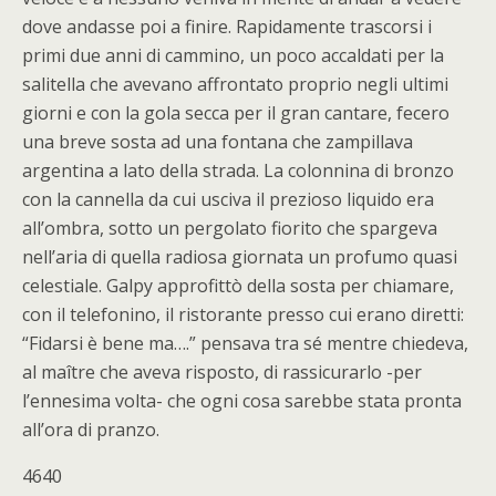
dove andasse poi a finire. Rapidamente trascorsi i
primi due anni di cammino, un poco accaldati per la
salitella che avevano affrontato proprio negli ultimi
giorni e con la gola secca per il gran cantare, fecero
una breve sosta ad una fontana che zampillava
argentina a lato della strada. La colonnina di bronzo
con la cannella da cui usciva il prezioso liquido era
all’ombra, sotto un pergolato fiorito che spargeva
nell’aria di quella radiosa giornata un profumo quasi
celestiale. Galpy approfittò della sosta per chiamare,
con il telefonino, il ristorante presso cui erano diretti:
“Fidarsi è bene ma….” pensava tra sé mentre chiedeva,
al maître che aveva risposto, di rassicurarlo -per
l’ennesima volta- che ogni cosa sarebbe stata pronta
all’ora di pranzo.
4640