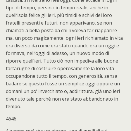
cascata, si riversano nell’oggi. Come accade in ogni
tipo di tempo, persino in tempo reale, anche in
quell’isola felice gli ieri, più timidi e schivi dei loro
fratelli presenti e futuri, non apparivano, se non
chiamati a bella posta da chi li voleva far riapparire
ma, un poco magicamente, ogni ieri richiamato in vita
era diverso da come era stato quando era un oggi e
formava, nell’oggi di adesso, un nuovo modo di
riporre quell’ieri. Tutto ciò non impediva alle buone
tartarughe di costruire operosamente la loro vita
occupandone tutto il tempo, con generosità, senza
badare se questo fosse un semplice oggi oppure un
domani un po’ invecchiato o, addirittura, già uno ieri
divenuto tale perché non era stato abbandonato in
tempo.
4646