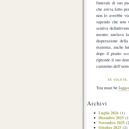
funerale di suo pa
che aveva fatto pe
non lo avrebbe vis
sapendo che non v
sentiva definitivam
mentre anelava la
disperazione dell
mamma, anche lui 
dopo il pianto sc
riprende il suo do
cammino dell’uomo 
SE VOLETE,
logge
You must be
Archivi
Luglio 2026
(1)
Dicembre 2025
(1
Novembre 2025
(2
Ottobre 2025
(2)