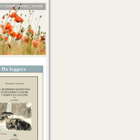
 |
Contatti |
Privacy |
Accedi
Da leggere