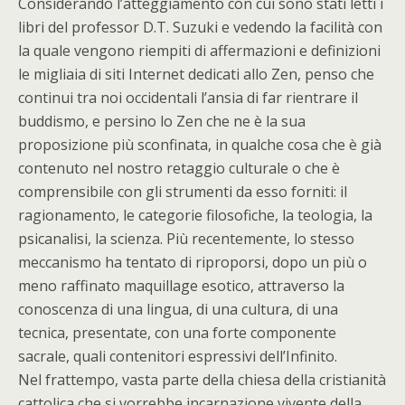
Considerando l’atteggiamento con cui sono stati letti i
libri del professor D.T. Suzuki e vedendo la facilità con
la quale vengono riempiti di affermazioni e definizioni
le migliaia di siti Internet dedicati allo Zen, penso che
continui tra noi occidentali l’ansia di far rientrare il
buddismo, e persino lo Zen che ne è la sua
proposizione più sconfinata, in qualche cosa che è già
contenuto nel nostro retaggio culturale o che è
comprensibile con gli strumenti da esso forniti: il
ragionamento, le categorie filosofiche, la teologia, la
psicanalisi, la scienza. Più recentemente, lo stesso
meccanismo ha tentato di riproporsi, dopo un più o
meno raffinato maquillage esotico, attraverso la
conoscenza di una lingua, di una cultura, di una
tecnica, presentate, con una forte componente
sacrale, quali contenitori espressivi dell’Infinito.
Nel frattempo, vasta parte della chiesa della cristianità
cattolica che si vorrebbe incarnazione vivente della