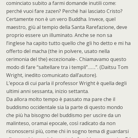
cominciato subito a farmi domande inutili come:
perché vuoi fare zazen? Perché hai lasciato Cristo?
Certamente non è un vero Buddha. Invece, quel
maestro, giù al tempio della Santa Rarefazione, deve
proprio essere un illuminato. Anche se non sa
l’inglese ha capito tutto quello che gli ho detto e mi ha
offerto del macha (the in polvere, usato nella
cerimonia del the) eccezionale-. Chiamavamo questo
modo di fare “saltellare tra i templi”…….”. (Daitsu Tom
Wright, inedito comunicato dall’autore).
L’epoca di cui parla il professor Wright è quella degli
ultimi anni sessanta, inizio settanta.
Da allora molto tempo è passato ma pare che il
buddismo occidentale sia la parte di questo mondo
che più ha bisogno del buddismo per uscire da un
malinteso, oramai epocale, così radicato da non
riconoscersi più, come chi in sogno tema di guardarsi