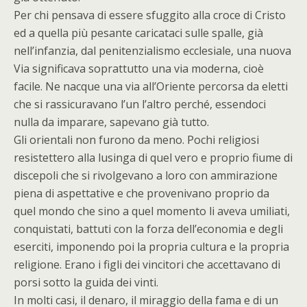
Per chi pensava di essere sfuggito alla croce di Cristo
ed a quella più pesante caricataci sulle spalle, già
nell’infanzia, dal penitenzialismo ecclesiale, una nuova
Via significava soprattutto una via moderna, cioè
facile. Ne nacque una via all’Oriente percorsa da eletti
che si rassicuravano l’un l’altro perché, essendoci
nulla da imparare, sapevano già tutto.
Gli orientali non furono da meno. Pochi religiosi
resistettero alla lusinga di quel vero e proprio fiume di
discepoli che si rivolgevano a loro con ammirazione
piena di aspettative e che provenivano proprio da
quel mondo che sino a quel momento li aveva umiliati,
conquistati, battuti con la forza dell’economia e degli
eserciti, imponendo poi la propria cultura e la propria
religione. Erano i figli dei vincitori che accettavano di
porsi sotto la guida dei vinti.
In molti casi, il denaro, il miraggio della fama e di un