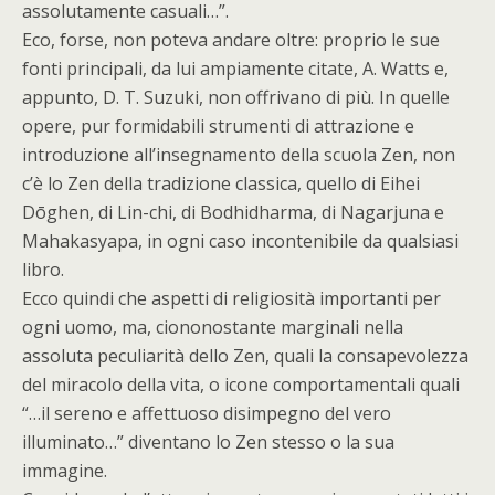
assolutamente casuali…”.
Eco, forse, non poteva andare oltre: proprio le sue
fonti principali, da lui ampiamente citate, A. Watts e,
appunto, D. T. Suzuki, non offrivano di più. In quelle
opere, pur formidabili strumenti di attrazione e
introduzione all’insegnamento della scuola Zen, non
c’è lo Zen della tradizione classica, quello di Eihei
Dōghen, di Lin-chi, di Bodhidharma, di Nagarjuna e
Mahakasyapa, in ogni caso incontenibile da qualsiasi
libro.
Ecco quindi che aspetti di religiosità importanti per
ogni uomo, ma, ciononostante marginali nella
assoluta peculiarità dello Zen, quali la consapevolezza
del miracolo della vita, o icone comportamentali quali
“…il sereno e affettuoso disimpegno del vero
illuminato…” diventano lo Zen stesso o la sua
immagine.