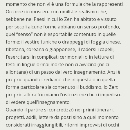
momento che non vi è una formula che la rappresenti.
Occorre riconoscere con umiltà e realismo che,
sebbene nei Paesi in cui lo Zen ha abitato e vissuto
per secoli alcune forme abbiano un senso profondo,
quel “senso” non è esportabile contenuto in quelle
forme: il vestire tuniche o drappeggi di foggia cinese,
tibetana, coreana o giapponese, il radersi i capelli,
l’esercitarsi in complicati cerimoniali o in letture di
testi in lingue ormai morte non ci avvicina (né ci
allontana) di un passo dal vero insegnamento. Anzi è
proprio quando crediamo che in questa o in quella
forma particolare sia contenuto il buddismo, lo Zen:
proprio allora formiamo l’ostruzione che ci impedisce
di vedere quell’insegnamento.
Quando il partire si concretizzò nei primi itinerari,
progetti, addii, lettere da posti sino a quel momento
considerati irraggiungibili, ritorni improvvisi di occhi