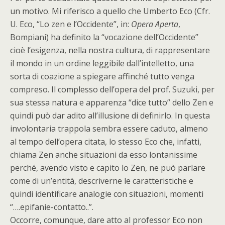
un motivo. Mi riferisco a quello che Umberto Eco (Cfr.
U. Eco, “Lo zen e l’Occidente”, in:
Opera Aperta
,
Bompiani) ha definito la “vocazione dell’Occidente”
cioè l’esigenza, nella nostra cultura, di rappresentare
il mondo in un ordine leggibile dall’intelletto, una
sorta di coazione a spiegare affinché tutto venga
compreso. Il complesso dell’opera del prof. Suzuki, per
sua stessa natura e apparenza “dice tutto” dello Zen e
quindi può dar adito all’illusione di definirlo. In questa
involontaria trappola sembra essere caduto, almeno
al tempo dell’opera citata, lo stesso Eco che, infatti,
chiama Zen anche situazioni da esso lontanissime
perché, avendo visto e capito lo Zen, ne può parlare
come di un’entità, descriverne le caratteristiche e
quindi identificare analogie con situazioni, momenti
“….epifanie-contatto..”.
Occorre, comunque, dare atto al professor Eco non