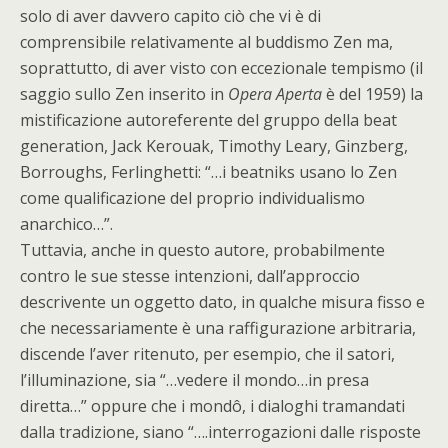
solo di aver davvero capito ciò che vi è di
comprensibile relativamente al buddismo Zen ma,
soprattutto, di aver visto con eccezionale tempismo (il
saggio sullo Zen inserito in
Opera Aperta
è del 1959) la
mistificazione autoreferente del gruppo della beat
generation, Jack Kerouak, Timothy Leary, Ginzberg,
Borroughs, Ferlinghetti: “…i beatniks usano lo Zen
come qualificazione del proprio individualismo
anarchico…”.
Tuttavia, anche in questo autore, probabilmente
contro le sue stesse intenzioni, dall’approccio
descrivente un oggetto dato, in qualche misura fisso e
che necessariamente è una raffigurazione arbitraria,
discende l’aver ritenuto, per esempio, che il satori,
l’illuminazione, sia “…vedere il mondo…in presa
diretta…” oppure che i mondô, i dialoghi tramandati
dalla tradizione, siano “….interrogazioni dalle risposte