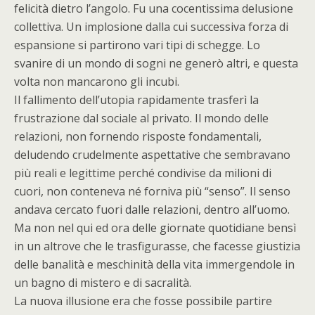
felicità dietro l’angolo. Fu una cocentissima delusione
collettiva. Un implosione dalla cui successiva forza di
espansione si partirono vari tipi di schegge. Lo
svanire di un mondo di sogni ne generò altri, e questa
volta non mancarono gli incubi.
Il fallimento dell’utopia rapidamente trasferì la
frustrazione dal sociale al privato. Il mondo delle
relazioni, non fornendo risposte fondamentali,
deludendo crudelmente aspettative che sembravano
più reali e legittime perché condivise da milioni di
cuori, non conteneva né forniva più “senso”. Il senso
andava cercato fuori dalle relazioni, dentro all’uomo.
Ma non nel qui ed ora delle giornate quotidiane bensì
in un altrove che le trasfigurasse, che facesse giustizia
delle banalità e meschinità della vita immergendole in
un bagno di mistero e di sacralità.
La nuova illusione era che fosse possibile partire