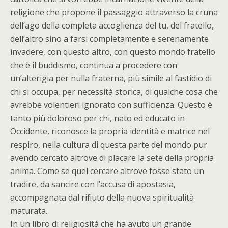
religione che propone il passaggio attraverso la cruna
dell’ago della completa accoglienza del tu, del fratello,
dell’altro sino a farsi completamente e serenamente
invadere, con questo altro, con questo mondo fratello
che è il buddismo, continua a procedere con
un’alterigia per nulla fraterna, più simile al fastidio di
chi si occupa, per necessità storica, di qualche cosa che
avrebbe volentieri ignorato con sufficienza. Questo è
tanto più doloroso per chi, nato ed educato in
Occidente, riconosce la propria identità e matrice nel
respiro, nella cultura di questa parte del mondo pur
avendo cercato altrove di placare la sete della propria
anima. Come se quel cercare altrove fosse stato un
tradire, da sancire con l’accusa di apostasia,
accompagnata dal rifiuto della nuova spiritualità
maturata.
In un libro di religiosità che ha avuto un grande