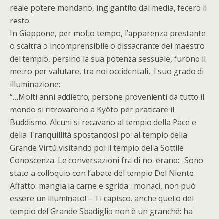
reale potere mondano, ingigantito dai media, fecero il
resto.
In Giappone, per molto tempo, l’apparenza prestante
o scaltra o incomprensibile o dissacrante del maestro
del tempio, persino la sua potenza sessuale, furono il
metro per valutare, tra noi occidentali, il suo grado di
illuminazione:
“…Molti anni addietro, persone provenienti da tutto il
mondo si ritrovarono a Kyôto per praticare il
Buddismo. Alcuni si recavano al tempio della Pace e
della Tranquillità spostandosi poi al tempio della
Grande Virtù visitando poi il tempio della Sottile
Conoscenza. Le conversazioni fra di noi erano: -Sono
stato a colloquio con l’abate del tempio Del Niente
Affatto: mangia la carne e sgrida i monaci, non può
essere un illuminato! – Ti capisco, anche quello del
tempio del Grande Sbadiglio non è un granché: ha