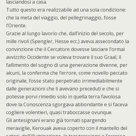
lasciandosi a casa.
Tutto questo era realizzabile ad una sola condizione:
che la meta del viaggio, del pellegrinaggio, fosse
l’Oriente.
Grazie al lungo lavorio che, dall’inizio del secolo, per
mille rivoli (Spengler, Hesse ecc.) aveva assecondato la
convinzione che il Cercatore dovesse lasciare l’ormai
avvizzito Occidente se voleva trovare il suo Graal, il
fallimento del sogno di una generazione divenne, per
alcuni, la conferma che l’errore, come novello peccato
originale, fosse stato perpetrato irrimediabilmente
dalle generazioni che li avevano preceduti e che si
potesse porvi rimedio solo in quella terra favolosa
dove la Conoscenza sgorgava abbondante e si faceva
cogliere volentieri, quasi traboccasse ovunque.
Gli antesignani erano già tornati spargendo
meraviglie, Kerouak aveva coperto con il mantello del