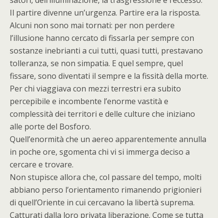
satori, dell’illuminazione, la trasgressione e l’eccesso.
Il partire divenne un’urgenza. Partire era la risposta.
Alcuni non sono mai tornati: per non perdere
l’illusione hanno cercato di fissarla per sempre con
sostanze inebrianti a cui tutti, quasi tutti, prestavano
tolleranza, se non simpatia. E quel sempre, quel
fissare, sono diventati il sempre e la fissità della morte.
Per chi viaggiava con mezzi terrestri era subito
percepibile e incombente l’enorme vastità e
complessità dei territori e delle culture che iniziano
alle porte del Bosforo.
Quell’enormità che un aereo apparentemente annulla
in poche ore, sgomenta chi vi si immerga deciso a
cercare e trovare.
Non stupisce allora che, col passare del tempo, molti
abbiano perso l’orientamento rimanendo prigionieri
di quell’Oriente in cui cercavano la libertà suprema.
Catturati dalla loro privata liberazione. Come se tutta