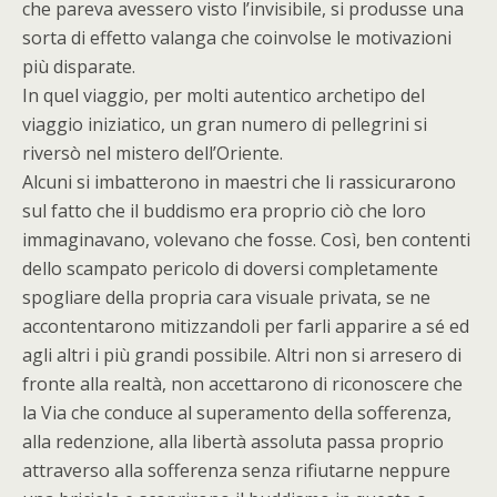
che pareva avessero visto l’invisibile, si produsse una
sorta di effetto valanga che coinvolse le motivazioni
più disparate.
In quel viaggio, per molti autentico archetipo del
viaggio iniziatico, un gran numero di pellegrini si
riversò nel mistero dell’Oriente.
Alcuni si imbatterono in maestri che li rassicurarono
sul fatto che il buddismo era proprio ciò che loro
immaginavano, volevano che fosse. Così, ben contenti
dello scampato pericolo di doversi completamente
spogliare della propria cara visuale privata, se ne
accontentarono mitizzandoli per farli apparire a sé ed
agli altri i più grandi possibile. Altri non si arresero di
fronte alla realtà, non accettarono di riconoscere che
la Via che conduce al superamento della sofferenza,
alla redenzione, alla libertà assoluta passa proprio
attraverso alla sofferenza senza rifiutarne neppure