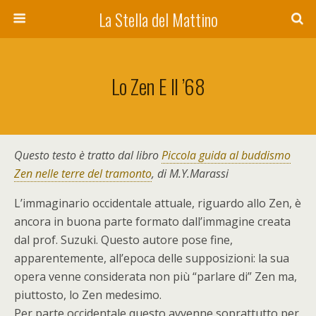
La Stella del Mattino
Lo Zen E Il ’68
Questo testo è tratto dal libro
Piccola guida al buddismo
Zen nelle terre del tramonto
, di M.Y.Marassi
L’immaginario occidentale attuale, riguardo allo Zen, è
ancora in buona parte formato dall’immagine creata
dal prof. Suzuki. Questo autore pose fine,
apparentemente, all’epoca delle supposizioni: la sua
opera venne considerata non più “parlare di” Zen ma,
piuttosto, lo Zen medesimo.
Per parte occidentale questo avvenne soprattutto per