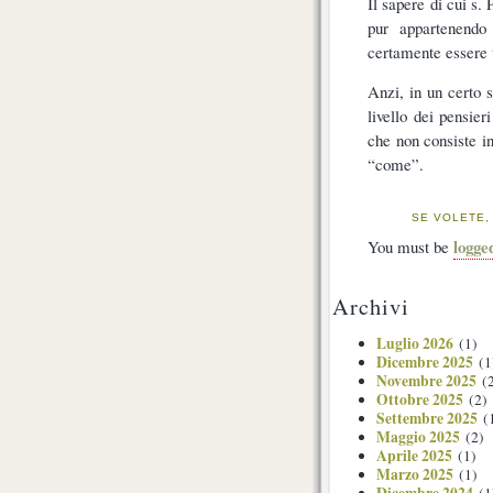
Il sapere di cui s.
pur appartenendo
certamente essere t
Anzi, in un certo s
livello dei pensier
che non consiste i
“come”.
SE VOLETE,
logge
You must be
Archivi
Luglio 2026
(1)
Dicembre 2025
(1
Novembre 2025
(2
Ottobre 2025
(2)
Settembre 2025
(
Maggio 2025
(2)
Aprile 2025
(1)
Marzo 2025
(1)