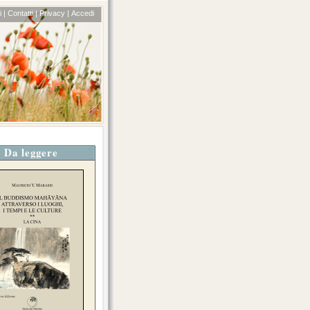
 |
Contatti |
Privacy |
Accedi
Da leggere