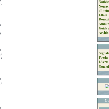
)
Notizie
)
Non avr
all'inf
Links
Donazi
Ammini
)
Guida a
Archiv
)
)
Segnal
)
Poesia
1)
L'Arte 
Ogni gi
)
)
Co
)