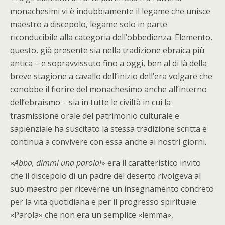
monachesimi vi è indubbiamente il legame che unisce
maestro a discepolo, legame solo in parte
riconducibile alla categoria dell’obbedienza. Elemento,
questo, già presente sia nella tradizione ebraica più
antica – e sopravvissuto fino a oggi, ben al di là della
breve stagione a cavallo dell’inizio dell’era volgare che
conobbe il fiorire del monachesimo anche all’interno
dell’ebraismo – sia in tutte le civiltà in cui la
trasmissione orale del patrimonio culturale e
sapienziale ha suscitato la stessa tradizione scritta e
continua a convivere con essa anche ai nostri giorni.
«
Abba, dimmi una parola!
» era il caratteristico invito
che il discepolo di un padre del deserto rivolgeva al
suo maestro per riceverne un insegnamento concreto
per la vita quotidiana e per il progresso spirituale.
«Parola» che non era un semplice «lemma»,