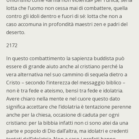
Umorismo come «arma non violenta» per l’unica, seria
lotta che l’uomo non cessa mai di combattere, quella
contro gli idoli dentro e fuori di sé: lotta che non a
caso accomuna in profondità maestri zen e padri del
deserto.
2172
In questo combattimento la sapienza buddista può
essere di grande aiuto anche al cristiano perché la
vera alternativa nel suo cammino di sequela dietro a
Cristo – secondo l’interezza del messaggio biblico –
non è tra fede e ateismo, bensì tra fede e idolatria.
Avere chiaro nella mente e nel cuore questo dato
significa accettare che l’idolatria è tentazione perenne
anche per la chiesa, occasione di caduta per ogni
cristiano: per la bibbia infatti non ci sono atei da una
parte e popolo di Dio dall’altra, ma idolatri e credenti