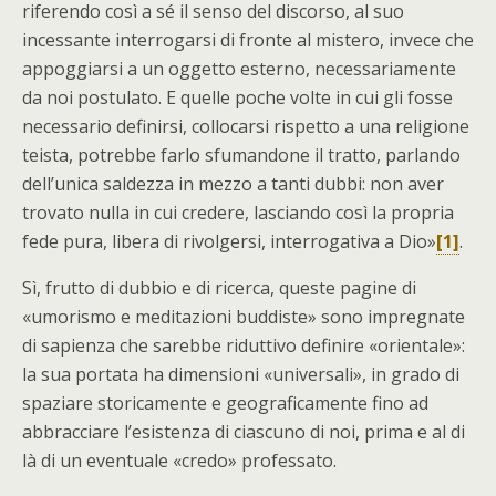
riferendo così a sé il senso del discorso, al suo
incessante interrogarsi di fronte al mistero, invece che
appoggiarsi a un oggetto esterno, necessariamente
da noi postulato. E quelle poche volte in cui gli fosse
necessario definirsi, collocarsi rispetto a una religione
teista, potrebbe farlo sfumandone il tratto, parlando
dell’unica saldezza in mezzo a tanti dubbi: non aver
trovato nulla in cui credere, lasciando così la propria
fede pura, libera di rivolgersi, interrogativa a Dio»
[1]
.
Sì, frutto di dubbio e di ricerca, queste pagine di
«umorismo e meditazioni buddiste» sono impregnate
di sapienza che sarebbe riduttivo definire «orientale»:
la sua portata ha dimensioni «universali», in grado di
spaziare storicamente e geograficamente fino ad
abbracciare l’esistenza di ciascuno di noi, prima e al di
là di un eventuale «credo» professato.