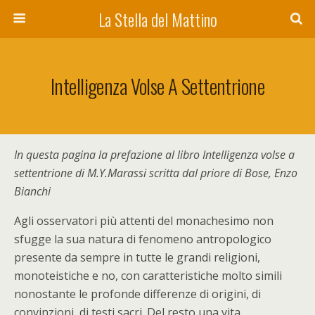
La Stella del Mattino
Intelligenza Volse A Settentrione
In questa pagina la prefazione al libro Intelligenza volse a
settentrione di M.Y.Marassi scritta dal priore di Bose, Enzo
Bianchi
A
gli osservatori più attenti del monachesimo non
sfugge la sua natura di fenomeno antropologico
presente da sempre in tutte le grandi religioni,
monoteistiche e no, con caratteristiche molto simili
nonostante le profonde differenze di origini, di
convinzioni, di testi sacri. Del resto una vita