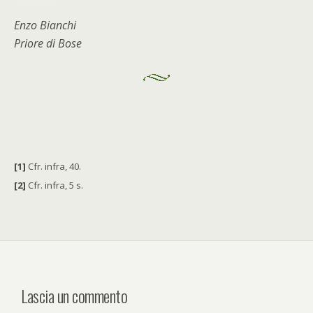
Enzo Bianchi
Priore di Bose
[1]
Cfr. infra, 40.
[2]
Cfr. infra, 5 s.
Lascia un commento