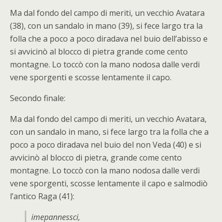
Ma dal fondo del campo di meriti, un vecchio Avatara
(38), con un sandalo in mano (39), si fece largo tra la
folla che a poco a poco diradava nel buio dell’abisso e
si avvicinò al blocco di pietra grande come cento
montagne. Lo toccò con la mano nodosa dalle verdi
vene sporgenti e scosse lentamente il capo.
Secondo finale:
Ma dal fondo del campo di meriti, un vecchio Avatara,
con un sandalo in mano, si fece largo tra la folla che a
poco a poco diradava nel buio del non Veda (40) e si
avvicinò al blocco di pietra, grande come cento
montagne. Lo toccò con la mano nodosa dalle verdi
vene sporgenti, scosse lentamente il capo e salmodiò
l’antico Raga (41):
imepannessci,