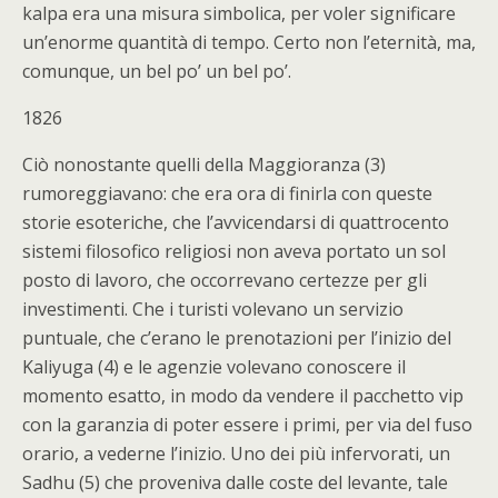
kalpa era una misura simbolica, per voler significare
un’enorme quantità di tempo. Certo non l’eternità, ma,
comunque, un bel po’ un bel po’.
1826
Ciò nonostante quelli della Maggioranza (3)
rumoreggiavano: che era ora di finirla con queste
storie esoteriche, che l’avvicendarsi di quattrocento
sistemi filosofico religiosi non aveva portato un sol
posto di lavoro, che occorrevano certezze per gli
investimenti. Che i turisti volevano un servizio
puntuale, che c’erano le prenotazioni per l’inizio del
Kaliyuga (4) e le agenzie volevano conoscere il
momento esatto, in modo da vendere il pacchetto vip
con la garanzia di poter essere i primi, per via del fuso
orario, a vederne l’inizio. Uno dei più infervorati, un
Sadhu (5) che proveniva dalle coste del levante, tale