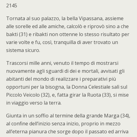
2145
Tornata al suo palazzo, la bella Vipassana, assieme
alle sorelle ed alle amiche, calcolò e riprovò sino a che
bakti (31) e ribakti non ottenne lo stesso risultato per
varie volte e fu, così, tranquilla di aver trovato un
sistema sicuro.
Trascorsi mille anni, venuto il tempo di mostrarsi
nuovamente agli sguardi di dei e mortali, avvisati gli
abitanti del mondo di realizzare i preparativi più
opportuni per la bisogna, la Donna Celestiale salì sul
Piccolo Veicolo (32), e, fatta girar la Ruota (33), si mise
in viaggio verso la terra.
Giunta in un soffio al termine della grande Marga (34),
al confine dell’inizio senza inizio, proprio in mezzo
all’eterna pianura che sorge dopo il passato ed arriva