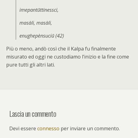
imepantūttinessci,
masàli, masàli,
enughepènsuciū (42)
Più o meno, andò così che il Kalpa fu finalmente
misurato ed oggi ne custodiamo l’inizio e la fine come
pure tutti gli altri lati.
Lascia un commento
Devi essere
connesso
per inviare un commento.