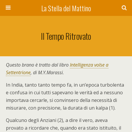
La Stella del Mattino
Il Tempo Ritrovato
Questo brano è tratto dal libro
Intelligenza volse a
Settentrione
, di M.Y.Marassi.
In India, tanto tanto tempo fa, in un’epoca turbolenta
e confusa in cui tutti sapevano le verità ed a nessuno
importava cercarle, si convinsero della necessità di
misurare, con precisione, la durata di un kalpa (1).
Qualcuno degli Anziani (2), a dire il vero, aveva
provato a ricordare che, quando era stato istituito, il