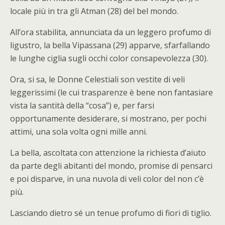
locale più in tra gli Atman (28) del bel mondo.
All’ora stabilita, annunciata da un leggero profumo di
ligustro, la bella Vipassana (29) apparve, sfarfallando
le lunghe ciglia sugli occhi color consapevolezza (30).
Ora, si sa, le Donne Celestiali son vestite di veli
leggerissimi (le cui trasparenze è bene non fantasiare
vista la santità della “cosa”) e, per farsi
opportunamente desiderare, si mostrano, per pochi
attimi, una sola volta ogni mille anni.
La bella, ascoltata con attenzione la richiesta d’aiuto
da parte degli abitanti del mondo, promise di pensarci
e poi disparve, in una nuvola di veli color del non c’è
più.
Lasciando dietro sé un tenue profumo di fiori di tiglio.