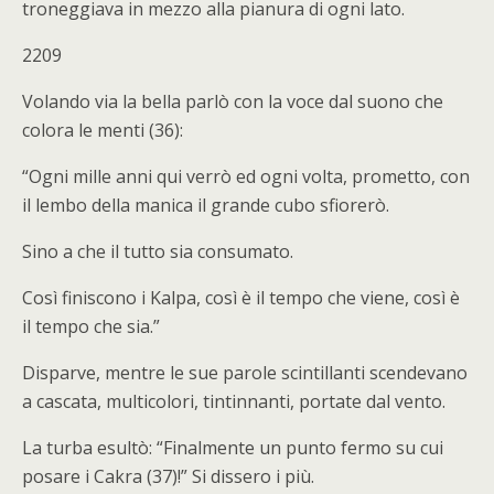
troneggiava in mezzo alla pianura di ogni lato.
2209
Volando via la bella parlò con la voce dal suono che
colora le menti (36):
“Ogni mille anni qui verrò ed ogni volta, prometto, con
il lembo della manica il grande cubo sfiorerò.
Sino a che il tutto sia consumato.
Così finiscono i Kalpa, così è il tempo che viene, così è
il tempo che sia.”
Disparve, mentre le sue parole scintillanti scendevano
a cascata, multicolori, tintinnanti, portate dal vento.
La turba esultò: “Finalmente un punto fermo su cui
posare i Cakra (37)!” Si dissero i più.