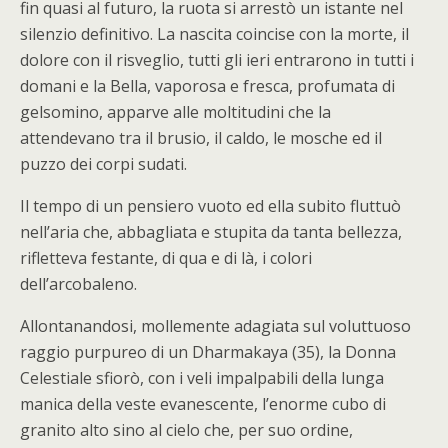
fin quasi al futuro, la ruota si arrestò un istante nel
silenzio definitivo. La nascita coincise con la morte, il
dolore con il risveglio, tutti gli ieri entrarono in tutti i
domani e la Bella, vaporosa e fresca, profumata di
gelsomino, apparve alle moltitudini che la
attendevano tra il brusio, il caldo, le mosche ed il
puzzo dei corpi sudati.
Il tempo di un pensiero vuoto ed ella subito fluttuò
nell’aria che, abbagliata e stupita da tanta bellezza,
rifletteva festante, di qua e di là, i colori
dell’arcobaleno.
Allontanandosi, mollemente adagiata sul voluttuoso
raggio purpureo di un Dharmakaya (35), la Donna
Celestiale sfiorò, con i veli impalpabili della lunga
manica della veste evanescente, l’enorme cubo di
granito alto sino al cielo che, per suo ordine,