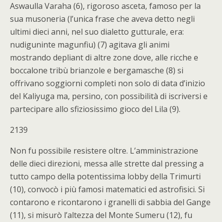
Aswaulla Varaha (6), rigoroso asceta, famoso per la
sua musoneria (l’unica frase che aveva detto negli
ultimi dieci anni, nel suo dialetto gutturale, era:
nudiguninte magunfiu) (7) agitava gli animi
mostrando depliant di altre zone dove, alle ricche e
boccalone tribù brianzole e bergamasche (8) si
offrivano soggiorni completi non solo di data d’inizio
del Kaliyuga ma, persino, con possibilità di iscriversi e
partecipare allo sfiziosissimo gioco del Lila (9).
2139
Non fu possibile resistere oltre. L’amministrazione
delle dieci direzioni, messa alle strette dal pressing a
tutto campo della potentissima lobby della Trimurti
(10), convocò i più famosi matematici ed astrofisici. Si
contarono e ricontarono i granelli di sabbia del Gange
(11), si misurò l’altezza del Monte Sumeru (12), fu