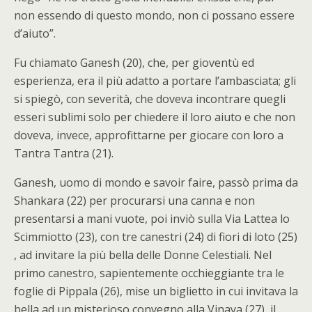
non essendo di questo mondo, non ci possano essere
d’aiuto”.
Fu chiamato Ganesh (20), che, per gioventù ed
esperienza, era il più adatto a portare l’ambasciata; gli
si spiegò, con severità, che doveva incontrare quegli
esseri sublimi solo per chiedere il loro aiuto e che non
doveva, invece, approfittarne per giocare con loro a
Tantra Tantra (21).
Ganesh, uomo di mondo e savoir faire, passò prima da
Shankara (22) per procurarsi una canna e non
presentarsi a mani vuote, poi inviò sulla Via Lattea lo
Scimmiotto (23), con tre canestri (24) di fiori di loto (25)
, ad invitare la più bella delle Donne Celestiali. Nel
primo canestro, sapientemente occhieggiante tra le
foglie di Pippala (26), mise un biglietto in cui invitava la
bella ad un misterioso convegno alla Vinaya (27), il