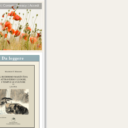
 |
Contatti |
Privacy |
Accedi
Da leggere