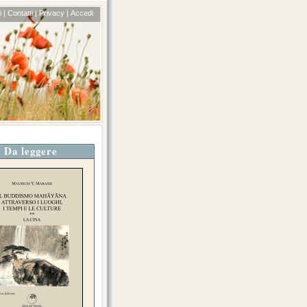
 |
Contatti |
Privacy |
Accedi
Da leggere