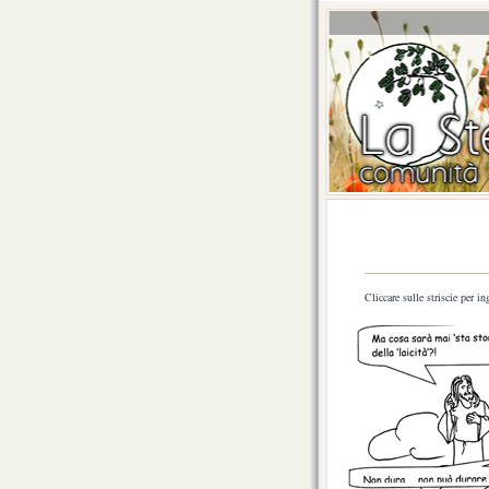
Cliccare sulle striscie per in