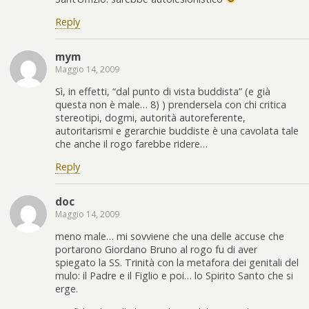
Reply
mym
Maggio 14, 2009
Sì, in effetti, “dal punto di vista buddista” (e già
questa non è male… 8) ) prendersela con chi critica
stereotipi, dogmi, autorità autoreferente,
autoritarismi e gerarchie buddiste è una cavolata tale
che anche il rogo farebbe ridere…
Reply
doc
Maggio 14, 2009
meno male… mi sovviene che una delle accuse che
portarono Giordano Bruno al rogo fu di aver
spiegato la SS. Trinità con la metafora dei genitali del
mulo: il Padre e il Figlio e poi… lo Spirito Santo che si
erge.