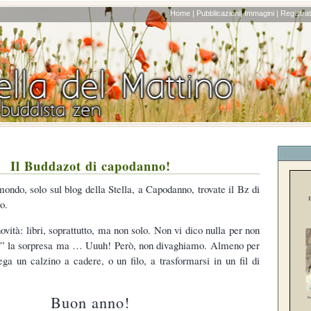
Home |
Pubblicazioni|
Immagini |
Registrati
Il Buddazot di capodanno!
 mondo, solo sul blog della Stella, a Capodanno, trovate il Bz di
o.
ovità: libri, soprattutto, ma non solo. Non vi dico nulla per non
i” la sorpresa ma … Uuuh! Però, non divaghiamo. Almeno per
ga un calzino a cadere, o un filo, a trasformarsi in un fil di
Buon anno!