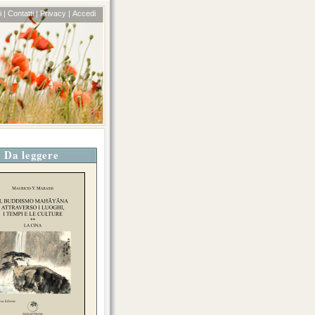
 |
Contatti |
Privacy |
Accedi
Da leggere