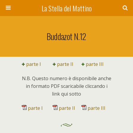
La Stella del Mattino
Buddazot N.12
parte I
parte II
parte III
N.B. Questo numero è disponibile anche
in formato PDF scaricabile cliccando i
link qui sotto
parte I
parte II
parte III