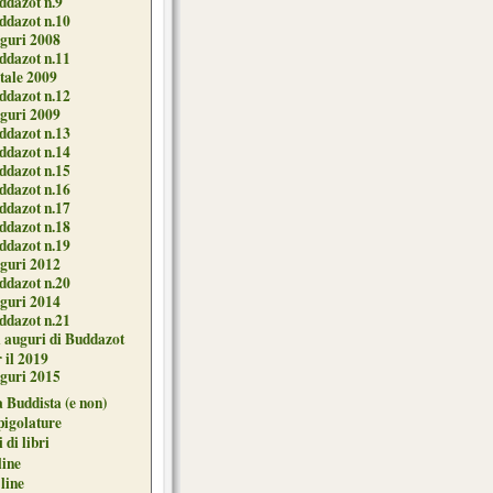
ddazot n.9
ddazot n.10
guri 2008
ddazot n.11
tale 2009
ddazot n.12
guri 2009
ddazot n.13
ddazot n.14
ddazot n.15
ddazot n.16
ddazot n.17
ddazot n.18
ddazot n.19
guri 2012
ddazot n.20
guri 2014
ddazot n.21
i auguri di Buddazot
 il 2019
guri 2015
 Buddista (e non)
pigolature
 di libri
line
 line