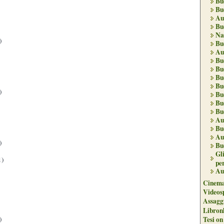
Bu
Bu
Au
Bu
Na
)
Bu
Au
Bu
Bu
Bu
Bu
)
Bu
Bu
Bu
Au
Bu
Au
)
Bu
Gl
1)
per
Au
Cinema
Videos
Assaggi
Libron
)
Tesi on