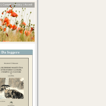
 |
Contatti |
Privacy |
Accedi
Da leggere