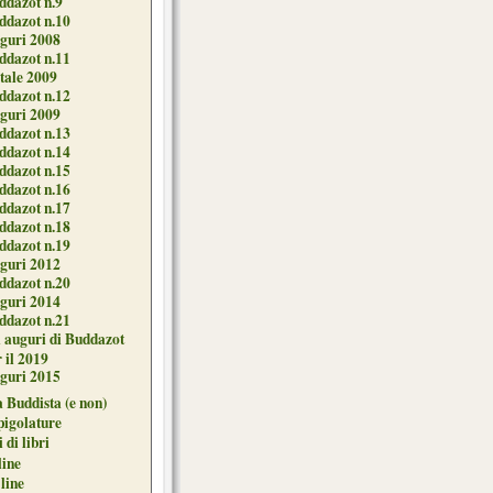
ddazot n.9
ddazot n.10
guri 2008
ddazot n.11
tale 2009
ddazot n.12
guri 2009
ddazot n.13
ddazot n.14
ddazot n.15
ddazot n.16
ddazot n.17
ddazot n.18
ddazot n.19
guri 2012
ddazot n.20
guri 2014
ddazot n.21
i auguri di Buddazot
 il 2019
guri 2015
 Buddista (e non)
pigolature
 di libri
line
 line