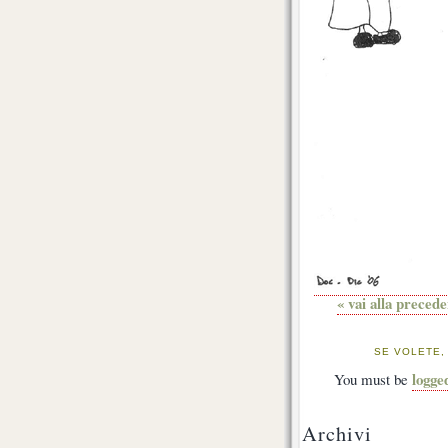
« vai alla preced
SE VOLETE,
logge
You must be
Archivi