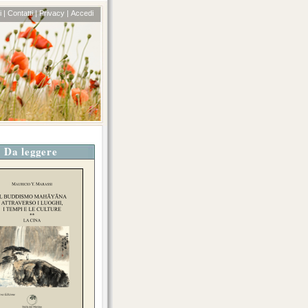
 |
Contatti |
Privacy |
Accedi
Da leggere