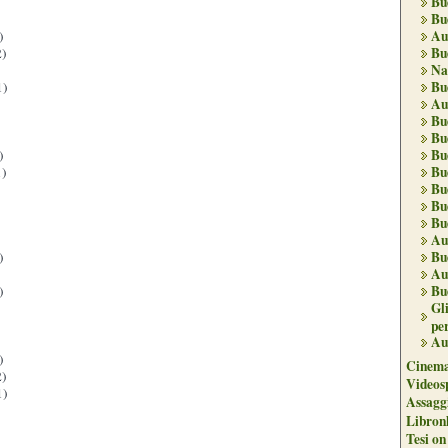
Bu
Bu
Au
)
Bu
)
Na
Bu
1)
Au
Bu
Bu
Bu
)
Bu
)
Bu
Bu
Bu
Au
Bu
)
Au
Bu
)
Gl
per
Au
)
Cinema
)
Videos
1)
Assaggi
Libron
Tesi on