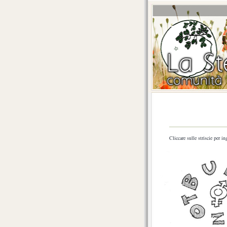
Cliccare sulle striscie per in