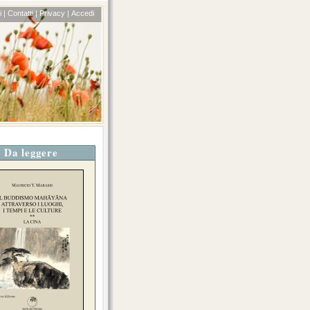
 |
Contatti |
Privacy |
Accedi
Da leggere