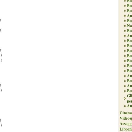
Bu
Bu
Bu
Au
)
Bu
Na
)
Bu
Au
Bu
Bu
)
Bu
)
Bu
1)
Bu
Bu
Bu
Au
Bu
)
Au
)
Bu
Gl
per
Au
Cinema
Videos
)
Assaggi
)
Libron