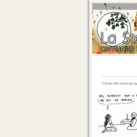
Cliccare sulle striscie per in