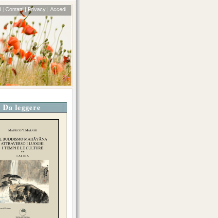
 |
Contatti |
Privacy |
Accedi
Da leggere