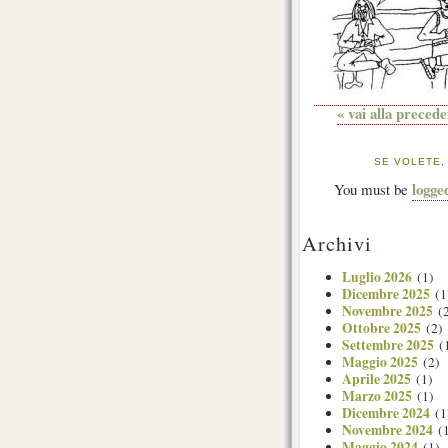
« vai alla preced
SE VOLETE,
logge
You must be
Archivi
Luglio 2026
(1)
Dicembre 2025
(1
Novembre 2025
(2
Ottobre 2025
(2)
Settembre 2025
(
Maggio 2025
(2)
Aprile 2025
(1)
Marzo 2025
(1)
Dicembre 2024
(1
Novembre 2024
(1
Maggio 2024
(1)