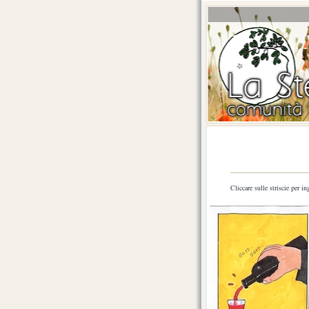
Cliccare sulle striscie per in