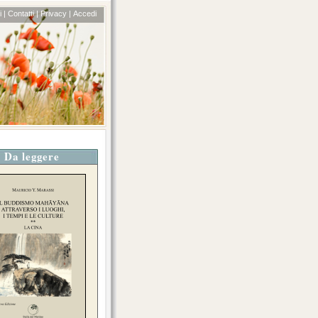
 |
Contatti |
Privacy |
Accedi
Da leggere