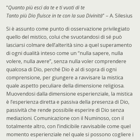
“
Quanto più esci da te e ti vuoti di te
Tanto più Dio fluisce in te con la sua Divinità
” – A. Silesius
Si è assunto come punto di osservazione privilegiato
quello del mistico, colui che svuotandosi di sé può
lasciarsi colmare dell’alterità sino a quel superamento
di ogni dualità inteso come un “nulla sapere, nulla
volere, nulla avere”, senza nulla voler comprendere
qualcosa di Dio, perché Dio è al di sopra di ogni
comprensione, per giungere a ravvisare la mistica
quale aspetto peculiare della dimensione religiosa.
Muovendosi dalla dimensione esperienziale, la mistica
è l’esperienza diretta e passiva della presenza di Dio,
passività che rende possibile esperire di Dio senza
mediazioni. Comunicazione con il Numinoso, con il
totalmente altro, con l’indicibile ravvisabile come quel
momento esperienziale nel quale si possono cogliere i