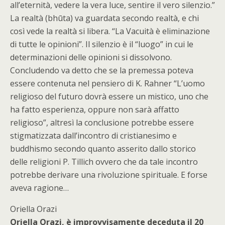
all’eternità, vedere la vera luce, sentire il vero silenzio.”
La realtà (bhūta) va guardata secondo realtà, e chi
così vede la realtà si libera. “La Vacuità è eliminazione
di tutte le opinioni”. Il silenzio è il “luogo” in cui le
determinazioni delle opinioni si dissolvono.
Concludendo va detto che se la premessa poteva
essere contenuta nel pensiero di K. Rahner “L’uomo
religioso del futuro dovrà essere un mistico, uno che
ha fatto esperienza, oppure non sarà affatto
religioso”, altresì la conclusione potrebbe essere
stigmatizzata dall’incontro di cristianesimo e
buddhismo secondo quanto asserito dallo storico
delle religioni P. Tillich ovvero che da tale incontro
potrebbe derivare una rivoluzione spirituale. E forse
aveva ragione…
Oriella Orazi
Oriella Orazi, è improvvisamente deceduta il 20