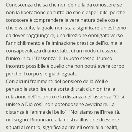
Conoscenza che sa che non c’è nulla da conoscere se
non la liberazione da tutto ciò che è esperibile, perché
conoscere è comprendere la vera natura delle cose
che è vacuità, la quale non sta a significare un estremo
da dover raggiungere, una direzione obbligata verso
l’annichilimento e l’eliminazione drastica dell’io, ma la
consapevolezza di uno stato, di un modo di essere,
l’unico in cui “l’essenza” è il vuoto stesso. L’unico
incontro possibile è quello che non potrà avere corpo
perché il corpo si è già dileguato.
Con alcuni frammenti del pensiero della Weil è
pensabile stabilire una sorta di trait d’union tra la
relazione dell’incontro e la distanza dell’assenza: “Ci si
unisce a Dio così: non potendosene avvicinare. La
distanza è l’anima del bello”. “Noi siamo nell’irrealtà,
nel sogno. Rinunciare alla nostra illusione di essere
situati al centro, significa aprire gli occhi alla realtà,