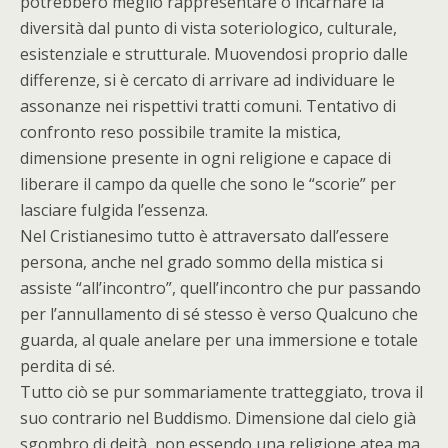
potrebbero meglio rappresentare o incarnare la
diversità dal punto di vista soteriologico, culturale,
esistenziale e strutturale. Muovendosi proprio dalle
differenze, si è cercato di arrivare ad individuare le
assonanze nei rispettivi tratti comuni. Tentativo di
confronto reso possibile tramite la mistica,
dimensione presente in ogni religione e capace di
liberare il campo da quelle che sono le “scorie” per
lasciare fulgida l’essenza.
Nel Cristianesimo tutto è attraversato dall’essere
persona, anche nel grado sommo della mistica si
assiste “all’incontro”, quell’incontro che pur passando
per l’annullamento di sé stesso è verso Qualcuno che
guarda, al quale anelare per una immersione e totale
perdita di sé.
Tutto ciò se pur sommariamente tratteggiato, trova il
suo contrario nel Buddismo. Dimensione dal cielo già
sgombro di deità, non essendo una religione atea ma