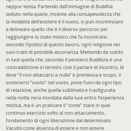
neppur teista. Partendo dall’immagine di Buddha
seduto nella quiete, insieme alla consapevolezza che
la modalità dell’esistere è il vuoto, si può incominciare
a delineare quello che è il diverso percorso per
raggiungere lo stato mistico che fa incontrare,
secondo l’ipotesi di questo lavoro, ogni religione nei
suoi tratti di possibile assonanza. Mettendo da subito
in luce quella che, secondo il pensiero Buddista è una
contraddizione in termini, cioè il parlare di incontro, là
dove “il non attaccarsi a nulla” è premessa e scopo, il
sostenersi “vuoto” nel vuoto, pone fuori da ogni tipo
di relazione, anche quella sublimata e trasfigurata
nella notte nera inondata dalla luce entro l’esperienza
mistica, ma è un praticare il “come” stare in quel
continuo esercizio volto al non attaccamento,
fondamento di ogni liberazione dal determinato.
Vacuità come assenza di essere e non essere.