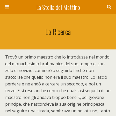
La Stella del Mattino
La Ricerca
T
rovò un primo maestro che lo introdusse nel mondo
del monachesimo brahmanico del suo tempo e, con
zelo di novizio, cominciò a seguirlo finché non
s’accorse che quello non era il suo maestro. Lo lasciò
perdere e ne andò a cercare un secondo, e poi un
terzo. E si rese anche conto che qualsiasi sequela di un
maestro non gli andava troppo bene. Quel giovane
principe, che nascondeva la sua origine principesca
nel seguire una strada, sembrava un po’ ottuso, tanto