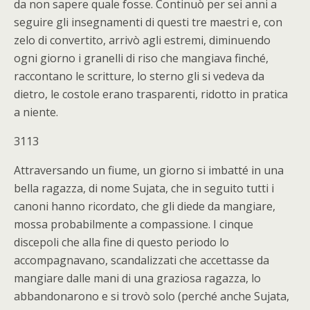
da non sapere quale fosse. Continuò per sei anni a
seguire gli insegnamenti di questi tre maestri e, con
zelo di convertito, arrivò agli estremi, diminuendo
ogni giorno i granelli di riso che mangiava finché,
raccontano le scritture, lo sterno gli si vedeva da
dietro, le costole erano trasparenti, ridotto in pratica
a niente.
3113
Attraversando un fiume, un giorno si imbatté in una
bella ragazza, di nome Sujata, che in seguito tutti i
canoni hanno ricordato, che gli diede da mangiare,
mossa probabilmente a compassione. I cinque
discepoli che alla fine di questo periodo lo
accompagnavano, scandalizzati che accettasse da
mangiare dalle mani di una graziosa ragazza, lo
abbandonarono e si trovò solo (perché anche Sujata,