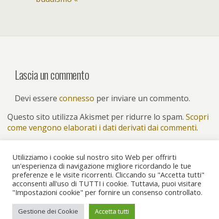
Lascia un commento
Devi essere
connesso
per inviare un commento.
Questo sito utilizza Akismet per ridurre lo spam.
Scopri
come vengono elaborati i dati derivati dai commenti
.
Utilizziamo i cookie sul nostro sito Web per offrirti
un'esperienza di navigazione migliore ricordando le tue
preferenze e le visite ricorrenti. Cliccando su "Accetta tutti"
Torna su
acconsenti all'uso di TUTTI i cookie. Tuttavia, puoi visitare
"Impostazioni cookie" per fornire un consenso controllato.
Dispositivo Portatile
Pc Desktop
Gestione dei Cookie
Accetta tutti