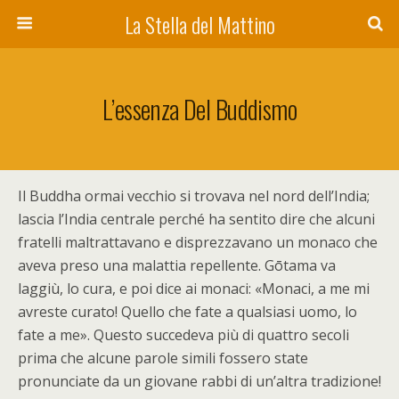
La Stella del Mattino
L’essenza Del Buddismo
I
l Buddha ormai vecchio si trovava nel nord dell’India;
lascia l’India centrale perché ha sentito dire che alcuni
fratelli maltrattavano e disprezzavano un monaco che
aveva preso una malattia repellente. Gōtama va
laggiù, lo cura, e poi dice ai monaci: «Monaci, a me mi
avreste curato! Quello che fate a qualsiasi uomo, lo
fate a me». Questo succedeva più di quattro secoli
prima che alcune parole simili fossero state
pronunciate da un giovane rabbi di un’altra tradizione!