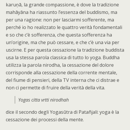
karuņā, la grande compassione, è dove la tradizione
mahāyāna ha riassunto l’essenza del buddismo, ma
per una ragione: non per lasciarmi sofferente, ma
perché io ho realizzato le quattro verità fondamentali
e so che c’è sofferenza, che questa sofferenza ha
un’origine, ma che può cessare, e che c’è una via per
uscirne. E per questa cessazione la tradizione buddista
usa la stessa parola classica di tutto lo yoga. Buddha
utilizza la parola nirodha, la cessazione del dolore
corrisponde alla cessazione della corrente mentale,
del fiume di pensieri, della TV interna che ci distrae e
non ci permette di fruire della verità della vita.
Yogas citta vrtti nirodhah
dice il secondo degli Yogasūtra di Patañjali: yoga è la
cessazione dei processi della mente.