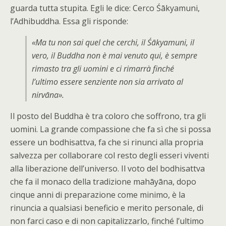
guarda tutta stupita. Egli le dice: Cerco Śākyamuni,
l’Adhibuddha. Essa gli risponde:
«Ma tu non sai quel che cerchi, il Śākyamuni, il
vero, il Buddha non è mai venuto qui, è sempre
rimasto tra gli uomini e ci rimarrà finché
l’ultimo essere senziente non sia arrivato al
nirvāna».
Il posto del Buddha è tra coloro che soffrono, tra gli
uomini. La grande compassione che fa sì che si possa
essere un bodhisattva, fa che si rinunci alla propria
salvezza per collaborare col resto degli esseri viventi
alla liberazione dell’universo. Il voto del bodhisattva
che fa il monaco della tradizione mahāyāna, dopo
cinque anni di preparazione come minimo, è la
rinuncia a qualsiasi beneficio e merito personale, di
non farci caso e di non capitalizzarlo, finché l’ultimo