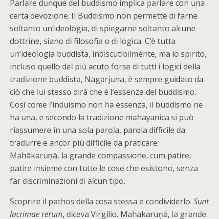
Parlare dunque del buddismo implica parlare con una
certa devozione. Il Buddismo non permette di farne
soltanto un’ideologia, di spiegarne soltanto alcune
dottrine, siano di filosofia o di logica. C’è tutta
un’ideologia buddista, indiscutibilmente, ma lo spirito,
incluso quello del più acuto forse di tutti i logici della
tradizione buddista, Nāgārjuna, è sempre guidato da
ciò che lui stesso dirà che è l’essenza del buddismo.
Così come l’induismo non ha essenza, il buddismo ne
ha una, e secondo la tradizione mahayanica si può
riassumere in una sola parola, parola difficile da
tradurre e ancor più difficile da praticare:
Mahākaruņā, la grande compassione, cum patire,
patire insieme con tutte le cose che esistono, senza
far discriminazioni di alcun tipo.
Scoprire il pathos della cosa stessa e condividerlo.
Sunt
lacrimae rerum
, diceva Virgilio. Mahākaruņā, la grande