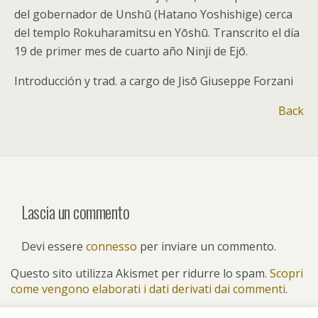
del gobernador de Unshū (Hatano Yoshishige) cerca
del templo Rokuharamitsu en Yōshū. Transcrito el día
19 de primer mes de cuarto año Ninji de Ejō.
Introducción y trad. a cargo de Jisō Giuseppe Forzani
Back
Lascia un commento
Devi essere
connesso
per inviare un commento.
Questo sito utilizza Akismet per ridurre lo spam.
Scopri
come vengono elaborati i dati derivati dai commenti
.