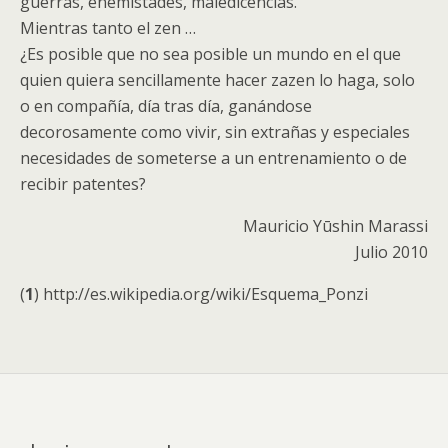
guerras, enemistades, maledicencias.
Mientras tanto el zen …
¿Es posible que no sea posible un mundo en el que
quien quiera sencillamente hacer zazen lo haga, solo
o en compañía, día tras día, ganándose
decorosamente como vivir, sin extrañas y especiales
necesidades de someterse a un entrenamiento o de
recibir patentes?
Mauricio Yūshin Marassi
Julio 2010
(
1
) http://es.wikipedia.org/wiki/Esquema_Ponzi