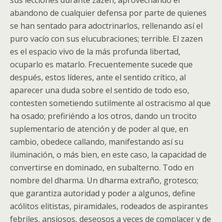
sus lecciones durante zazen, aprovechando el
abandono de cualquier defensa por parte de quienes
se han sentado para adoctrinarlos, rellenando así el
puro vacío con sus elucubraciones; terrible. El zazen
es el espacio vivo de la más profunda libertad,
ocuparlo es matarlo. Frecuentemente sucede que
después, estos líderes, ante el sentido crítico, al
aparecer una duda sobre el sentido de todo eso,
contesten sometiendo sutilmente al ostracismo al que
ha osado; prefiriéndo a los otros, dando un trocito
suplementario de atención y de poder al que, en
cambio, obedece callando, manifestando así su
iluminación, o más bien, en este caso, la capacidad de
convertirse en dominado, en subalterno. Todo en
nombre del dharma. Un dharma extraño, grotesco;
que garantiza autoridad y poder a algunos, define
acólitos elitistas, piramidales, rodeados de aspirantes
febriles, ansiosos, deseosos a veces de complacer y de