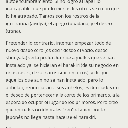
autoencumbramiento. Si no logro atrapar lo
inatrapable, que por lo menos los otros se crean que
lo he atrapado. Tantos son los rostros de la
ignorancia (avidya), el apego (upadana) y el deseo
(trsna).
Pretender lo contrario, intentar empezar todo de
nuevo desde cero (es decir desde el vacío, desde
shunyata) sería pretender que aquellos que se han
instalado ya, se hicieran el harakiri (de su negocio en
unos casos, de su narcisismo en otros), y de que
aquellos que aun no se han instalado, pero lo
anhelan, renunciaran a sus anhelos, evidenciados en
el deseo de pertenecer a la corte de los primeros, a la
espera de ocupar el lugar de los primeros. Pero creo
que entre los occidentales “zen” el amor por lo
japonés no llega hasta hacerse el harakiri.