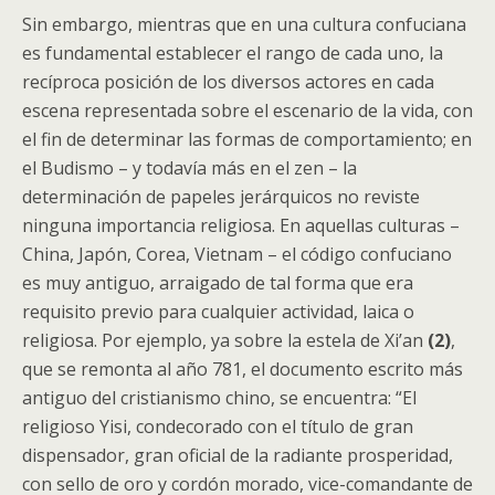
Sin embargo, mientras que en una cultura confuciana
es fundamental establecer el rango de cada uno, la
recíproca posición de los diversos actores en cada
escena representada sobre el escenario de la vida, con
el fin de determinar las formas de comportamiento; en
el Budismo – y todavía más en el zen – la
determinación de papeles jerárquicos no reviste
ninguna importancia religiosa. En aquellas culturas –
China, Japón, Corea, Vietnam – el código confuciano
es muy antiguo, arraigado de tal forma que era
requisito previo para cualquier actividad, laica o
religiosa. Por ejemplo, ya sobre la estela de Xi’an
(2)
,
que se remonta al año 781, el documento escrito más
antiguo del cristianismo chino, se encuentra: “El
religioso Yisi, condecorado con el título de gran
dispensador, gran oficial de la radiante prosperidad,
con sello de oro y cordón morado, vice-comandante de