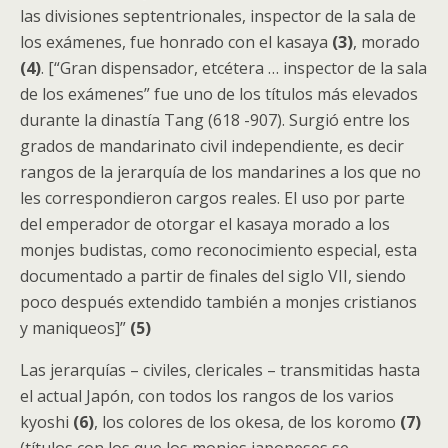
las divisiones septentrionales, inspector de la sala de
los exámenes, fue honrado con el kasaya
(3)
, morado
(4)
. [“Gran dispensador, etcétera … inspector de la sala
de los exámenes” fue uno de los títulos más elevados
durante la dinastía Tang (618 -907). Surgió entre los
grados de mandarinato civil independiente, es decir
rangos de la jerarquía de los mandarines a los que no
les correspondieron cargos reales. El uso por parte
del emperador de otorgar el kasaya morado a los
monjes budistas, como reconocimiento especial, esta
documentado a partir de finales del siglo VII, siendo
poco después extendido también a monjes cristianos
y maniqueos]”
(5)
Las jerarquías – civiles, clericales – transmitidas hasta
el actual Japón, con todos los rangos de los varios
kyoshi
(6)
, los colores de los okesa, de los koromo
(7)