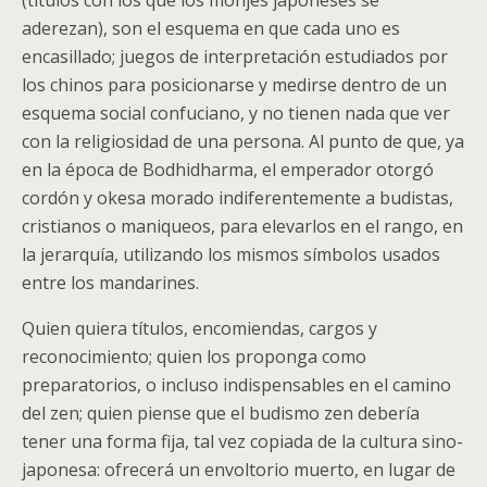
(títulos con los que los monjes japoneses se
aderezan), son el esquema en que cada uno es
encasillado; juegos de interpretación estudiados por
los chinos para posicionarse y medirse dentro de un
esquema social confuciano, y no tienen nada que ver
con la religiosidad de una persona. Al punto de que, ya
en la época de Bodhidharma, el emperador otorgó
cordón y okesa morado indiferentemente a budistas,
cristianos o maniqueos, para elevarlos en el rango, en
la jerarquía, utilizando los mismos símbolos usados
entre los mandarines.
Quien quiera títulos, encomiendas, cargos y
reconocimiento; quien los proponga como
preparatorios, o incluso indispensables en el camino
del zen; quien piense que el budismo zen debería
tener una forma fija, tal vez copiada de la cultura sino-
japonesa: ofrecerá un envoltorio muerto, en lugar de