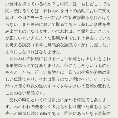
い意味を持っているのか？この問いは、もしどこまでも
問い続けるならば、われわれを日々の活動において支え
続け、今日のヨーロッパにおいて仏教が取らなければな
らない、また将来において取るであろう新しい形態を生
み出すものとなります。われわれは、本質的にこれこそ
が正しいといえるような形態がすでにもう存在している
と考える誘惑（非常に魅惑的な誘惑ですが）に屈しない
ようにしなければなりません。
われわれの伝統における正しい伝達とは正しいとされ
る形態の伝達ではありません。仮にもしそういうものが
あるとしたら、正しい形態とは、日々の坐禅の姿勢の正
しい伝達であり、それは限りのない開けへと、そして法
門へと導く無数の道のすべてを学ぶという誓願の変わる
ことのない形態です。
交代の時期というのは新たに始める時期でもありま
す。われわれの先を行く者たちが切り開いた道をさらに
先へと前進し続ける時であり、同時にあらたなる更新の