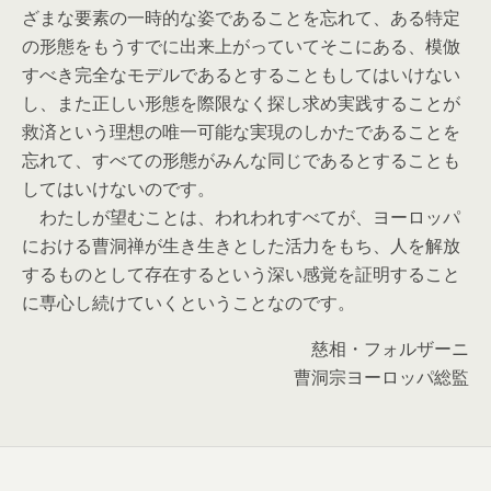
ざまな要素の一時的な姿であることを忘れて、ある特定
の形態をもうすでに出来上がっていてそこにある、模倣
すべき完全なモデルであるとすることもしてはいけない
し、また正しい形態を際限なく探し求め実践することが
救済という理想の唯一可能な実現のしかたであることを
忘れて、すべての形態がみんな同じであるとすることも
してはいけないのです。
わたしが望むことは、われわれすべてが、ヨーロッパ
における曹洞禅が生き生きとした活力をもち、人を解放
するものとして存在するという深い感覚を証明すること
に専心し続けていくということなのです。
慈相・フォルザーニ
曹洞宗ヨーロッパ総監