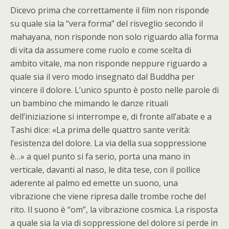
Dicevo prima che correttamente il film non risponde
su quale sia la “vera forma” del risveglio secondo il
mahayana, non risponde non solo riguardo alla forma
di vita da assumere come ruolo e come scelta di
ambito vitale, ma non risponde neppure riguardo a
quale sia il vero modo insegnato dal Buddha per
vincere il dolore. L’unico spunto è posto nelle parole di
un bambino che mimando le danze rituali
dell’iniziazione si interrompe e, di fronte all’abate e a
Tashi dice: «La prima delle quattro sante verità:
l’esistenza del dolore. La via della sua soppressione
è…» a quel punto si fa serio, porta una mano in
verticale, davanti al naso, le dita tese, con il pollice
aderente al palmo ed emette un suono, una
vibrazione che viene ripresa dalle trombe roche del
rito. Il suono è “om”, la vibrazione cosmica. La risposta
a quale sia la via di soppressione del dolore si perde in