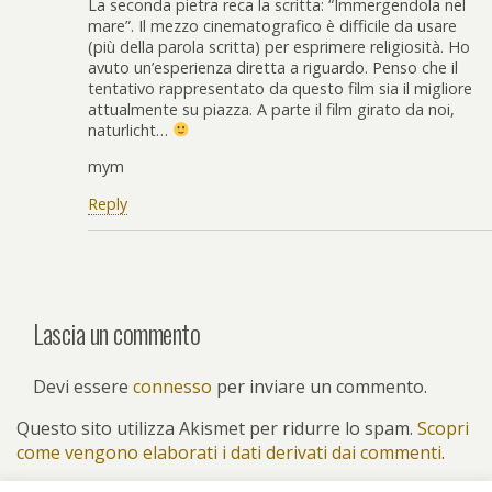
La seconda pietra reca la scritta: “Immergendola nel
mare”. Il mezzo cinematografico è difficile da usare
(più della parola scritta) per esprimere religiosità. Ho
avuto un’esperienza diretta a riguardo. Penso che il
tentativo rappresentato da questo film sia il migliore
attualmente su piazza. A parte il film girato da noi,
naturlicht…
mym
Reply
Lascia un commento
Devi essere
connesso
per inviare un commento.
Questo sito utilizza Akismet per ridurre lo spam.
Scopri
come vengono elaborati i dati derivati dai commenti
.