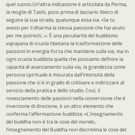
quel suono.Un’altra indicazione è articolata da Perma,
la moglie di Tashi, poco prima di lasciarlo libero di
seguire la sua strada, qualunque essa sia: «Se tu
avessi per il dharma la stessa passione che hai avuto
per me potresti…». È una peculiarità del buddismo
vajrayana di scuola tibetana la trasformazione delle
passioni in energia-forza che mantiene sulla via, ma in
ogni scuola buddista quella che possiamo definire la
capacità di avanzamento sulla via, la grandezza come
persona spirituale è misurata dall’intensità della
passione che si è in grado di coltivare e indirizzare al
servizio della pratica e dello studio. Così, il
rovesciamento delle passioni nella conversione che è
inversione di direzione, è un altro elemento che
conferma l’affermazione buddista: «L’insegnamento
del buddha non è tra le cose del mondo,
l’insegnamento del Buddha non discrimina le cose del