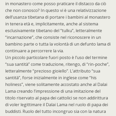
in monastero come posso praticare il distacco da ciò
che non conosco? In questo vi è una relativizzazione
dell’usanza tibetana di portare i bambini al monastero
in tenera età e, implicitamente, anche al sistema
esclusivamente tibetano del “tulku”, letteralmente
“incarnazione”, che consiste nel riconoscere in un
bambino parte o tutta la volontà di un defunto lama di
continuare a percorrere la via.
Un piccolo particolare fuori posto è l’uso del termine
“sua santità” come traduzione, ritengo, di “rin-poche”,
letteralmente “prezioso gioiello”. L’attributo “sua
santità”, forse inizialmente in inglese come “his
holiness”, viene solitamente accostato anche al Dalai
Lama creando l’impressione di una imitazione del
titolo riservato al papa dei cattolici se non addirittura
di voler legittimare il Dalai Lama nel ruolo di papa dei
buddisti. Ruolo del tutto incongruo sia con la natura