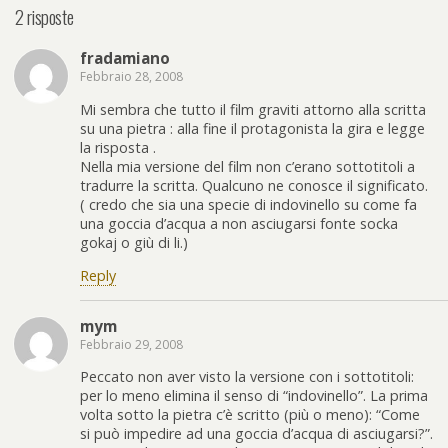
2 risposte
fradamiano
Febbraio 28, 2008
Mi sembra che tutto il film graviti attorno alla scritta
su una pietra : alla fine il protagonista la gira e legge
la risposta .
Nella mia versione del film non c’erano sottotitoli a
tradurre la scritta. Qualcuno ne conosce il significato.
( credo che sia una specie di indovinello su come fa
una goccia d’acqua a non asciugarsi fonte socka
gokaj o giù di li.)
Reply
mym
Febbraio 29, 2008
Peccato non aver visto la versione con i sottotitoli:
per lo meno elimina il senso di “indovinello”. La prima
volta sotto la pietra c’è scritto (più o meno): “Come
si può impedire ad una goccia d’acqua di asciugarsi?”.