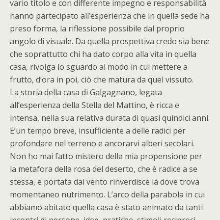
vario titolo e con differente impegno e responsabilità
hanno partecipato all’esperienza che in quella sede ha
preso forma, la riflessione possibile dal proprio
angolo di visuale. Da quella prospettiva credo sia bene
che soprattutto chi ha dato corpo alla vita in quella
casa, rivolga lo sguardo al modo in cui mettere a
frutto, d’ora in poi, ciò che matura da quel vissuto.
La storia della casa di Galgagnano, legata
all’esperienza della Stella del Mattino, è ricca e
intensa, nella sua relativa durata di quasi quindici anni.
E’un tempo breve, insufficiente a delle radici per
profondare nel terreno e ancorarvi alberi secolari.
Non ho mai fatto mistero della mia propensione per
la metafora della rosa del deserto, che è radice a se
stessa, e portata dal vento rinverdisce là dove trova
momentaneo nutrimento. L’arco della parabola in cui
abbiamo abitato quella casa è stato animato da tanti