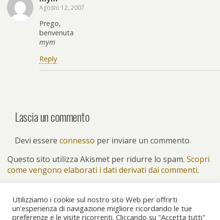
Agosto 12, 2007
Prego,
benvenuta
mym
Reply
Lascia un commento
Devi essere
connesso
per inviare un commento.
Questo sito utilizza Akismet per ridurre lo spam.
Scopri
come vengono elaborati i dati derivati dai commenti
.
Utilizziamo i cookie sul nostro sito Web per offrirti
un'esperienza di navigazione migliore ricordando le tue
preferenze e le visite ricorrenti. Cliccando su "Accetta tutti"