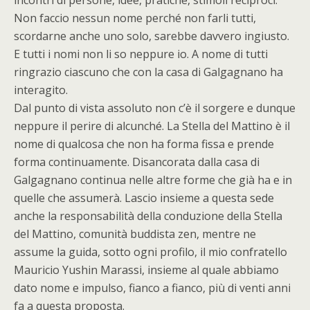
incontri di persone, idee, pratiche, stimoli reciproci.
Non faccio nessun nome perché non farli tutti,
scordarne anche uno solo, sarebbe davvero ingiusto.
E tutti i nomi non li so neppure io. A nome di tutti
ringrazio ciascuno che con la casa di Galgagnano ha
interagito.
Dal punto di vista assoluto non c’è il sorgere e dunque
neppure il perire di alcunché. La Stella del Mattino è il
nome di qualcosa che non ha forma fissa e prende
forma continuamente. Disancorata dalla casa di
Galgagnano continua nelle altre forme che già ha e in
quelle che assumerà. Lascio insieme a questa sede
anche la responsabilità della conduzione della Stella
del Mattino, comunità buddista zen, mentre ne
assume la guida, sotto ogni profilo, il mio confratello
Mauricio Yushin Marassi, insieme al quale abbiamo
dato nome e impulso, fianco a fianco, più di venti anni
fa a questa proposta.