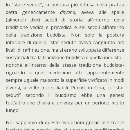
lo “stare seduti”, la postura più diffusa nella pratica
detta genericamente
dhyāna
, aveva alle spalle
(almeno!) dieci secoli di storia all’interno della
tradizione vedica e prevedica e sei secoli all’interno
della tradizione buddista. Non solo la postura
interiore di quello “star seduti” aveva raggiunto alti
livelli di raffinazione, ma si erano sviluppate differenze
sostanziali tra la tradizione buddista e quella induista -
nonché all’interno della stessa tradizione buddista-
riguardo a quel medesimo atto apparentemente
sempre uguale ma sotto la superficie vivificato in modi
diversi, a volte inconciliabili. Perciò, in Cina, lo “star
seduti” secondo il buddismo ebbe una genesi
tutt’altro che chiara e univoca per un periodo molto
lungo.
Noi sappiamo di queste evoluzioni grazie alle tracce