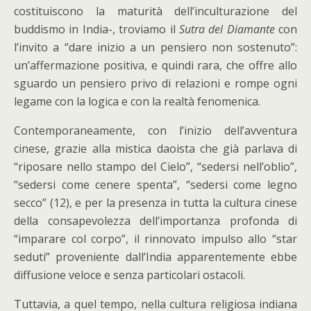
costituiscono la maturità dell’inculturazione del
buddismo in India-, troviamo il
Sutra del Diamante
con
l’invito a “dare inizio a un pensiero non sostenuto”:
un’affermazione positiva, e quindi rara, che offre allo
sguardo un pensiero privo di relazioni e rompe ogni
legame con la logica e con la realtà fenomenica.
Contemporaneamente, con l’inizio dell’avventura
cinese, grazie alla mistica daoista che già parlava di
“riposare nello stampo del Cielo”, “sedersi nell’oblio”,
“sedersi come cenere spenta”, “sedersi come legno
secco” (12), e per la presenza in tutta la cultura cinese
della consapevolezza dell’importanza profonda di
“imparare col corpo”, il rinnovato impulso allo “star
seduti” proveniente dall’India apparentemente ebbe
diffusione veloce e senza particolari ostacoli.
Tuttavia, a quel tempo, nella cultura religiosa indiana