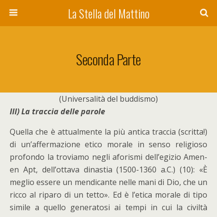
La Stella del Mattino
Seconda Parte
(Universalità del buddismo)
III) La traccia delle parole
Quella che è attualmente la più antica traccia (scritta!)
di un’affermazione etico morale in senso religioso
profondo la troviamo negli aforismi dell’egizio Amen-
en Apt, dell’ottava dinastia (1500-1360 a.C.) (10): «È
meglio essere un mendicante nelle mani di Dio, che un
ricco al riparo di un tetto». Ed è l’etica morale di tipo
simile a quello generatosi ai tempi in cui la civiltà