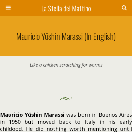
La Stella del Mattino
Mauricio Yūshin Marassi (in English)
Like a chicken scratching for worms
Mauricio Yūshin Marassi
was born in Buenos Aire
in 1950 but moved back to Italy in his early
childood. He did nothing worth mentioning until