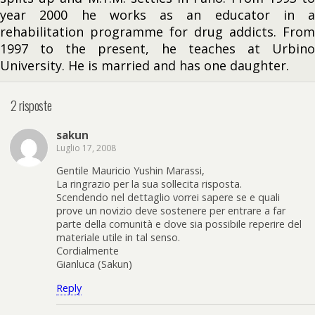
year 2000 he works as an educator in a
rehabilitation programme for drug addicts. From
1997 to the present, he teaches at Urbino
University. He is married and has one daughter.
2 risposte
sakun
Luglio 17, 2008
Gentile Mauricio Yushin Marassi,
La ringrazio per la sua sollecita risposta.
Scendendo nel dettaglio vorrei sapere se e quali
prove un novizio deve sostenere per entrare a far
parte della comunità e dove sia possibile reperire del
materiale utile in tal senso.
Cordialmente
Gianluca (Sakun)
Reply