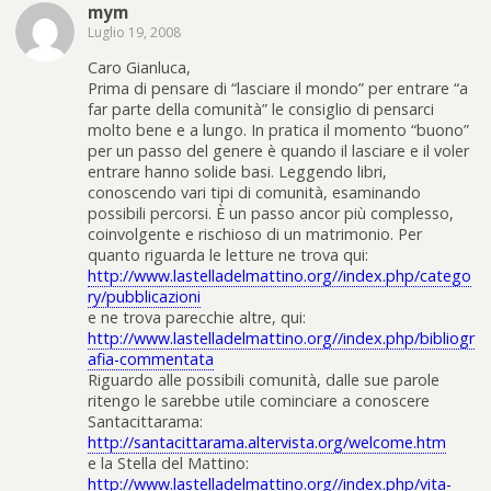
mym
Luglio 19, 2008
Caro Gianluca,
Prima di pensare di “lasciare il mondo” per entrare “a
far parte della comunità” le consiglio di pensarci
molto bene e a lungo. In pratica il momento “buono”
per un passo del genere è quando il lasciare e il voler
entrare hanno solide basi. Leggendo libri,
conoscendo vari tipi di comunità, esaminando
possibili percorsi. È un passo ancor più complesso,
coinvolgente e rischioso di un matrimonio. Per
quanto riguarda le letture ne trova qui:
http://www.lastelladelmattino.org//index.php/catego
ry/pubblicazioni
e ne trova parecchie altre, qui:
http://www.lastelladelmattino.org//index.php/bibliogr
afia-commentata
Riguardo alle possibili comunità, dalle sue parole
ritengo le sarebbe utile cominciare a conoscere
Santacittarama:
http://santacittarama.altervista.org/welcome.htm
e la Stella del Mattino:
http://www.lastelladelmattino.org//index.php/vita-