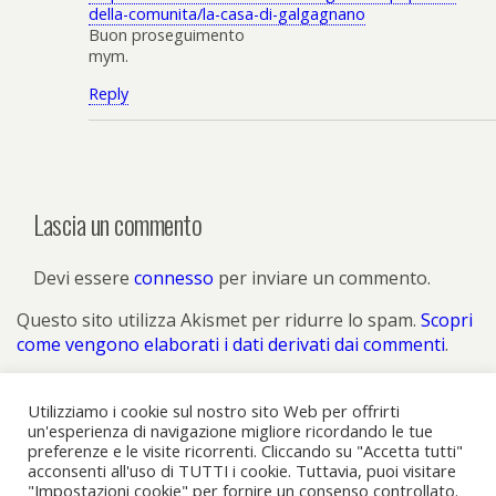
della-comunita/la-casa-di-galgagnano
Buon proseguimento
mym.
Reply
Lascia un commento
Devi essere
connesso
per inviare un commento.
Questo sito utilizza Akismet per ridurre lo spam.
Scopri
come vengono elaborati i dati derivati dai commenti
.
Utilizziamo i cookie sul nostro sito Web per offrirti
un'esperienza di navigazione migliore ricordando le tue
preferenze e le visite ricorrenti. Cliccando su "Accetta tutti"
Torna su
acconsenti all'uso di TUTTI i cookie. Tuttavia, puoi visitare
"Impostazioni cookie" per fornire un consenso controllato.