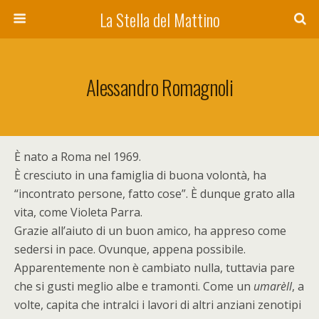
La Stella del Mattino
Alessandro Romagnoli
È nato a Roma nel 1969.
È cresciuto in una famiglia di buona volontà, ha
“incontrato persone, fatto cose”. È dunque grato alla
vita, come Violeta Parra.
Grazie all’aiuto di un buon amico, ha appreso come
sedersi in pace. Ovunque, appena possibile.
Apparentemente non è cambiato nulla, tuttavia pare
che si gusti meglio albe e tramonti. Come un
umarèll
, a
volte, capita che intralci i lavori di altri anziani zenotipi