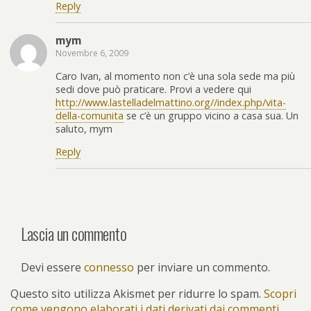
Reply
mym
Novembre 6, 2009
Caro Ivan, al momento non c’è una sola sede ma più
sedi dove può praticare. Provi a vedere qui
http://www.lastelladelmattino.org//index.php/vita-
della-comunita
se c’è un gruppo vicino a casa sua. Un
saluto, mym
Reply
Lascia un commento
Devi essere
connesso
per inviare un commento.
Questo sito utilizza Akismet per ridurre lo spam.
Scopri
come vengono elaborati i dati derivati dai commenti
.