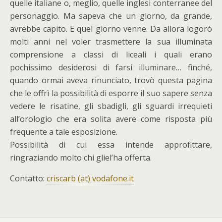
quelle italiane o, meglio, quelle inglesi conterranee del
personaggio. Ma sapeva che un giorno, da grande,
avrebbe capito. E quel giorno venne. Da allora logorò
molti anni nel voler trasmettere la sua illuminata
comprensione a classi di liceali i quali erano
pochissimo desiderosi di farsi illuminare… finché,
quando ormai aveva rinunciato, trovò questa pagina
che le offrì la possibilità di esporre il suo sapere senza
vedere le risatine, gli sbadigli, gli sguardi irrequieti
all’orologio che era solita avere come risposta più
frequente a tale esposizione.
Possibilità di cui essa intende approfittare,
ringraziando molto chi gliel’ha offerta.
Contatto:
criscarb (at) vodafone.it