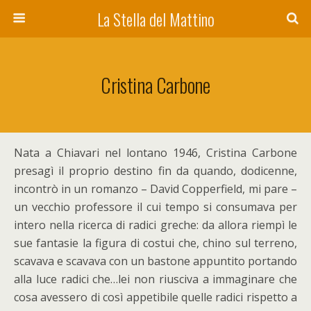
La Stella del Mattino
Cristina Carbone
Nata a Chiavari nel lontano 1946, Cristina Carbone
presagì il proprio destino fin da quando, dodicenne,
incontrò in un romanzo – David Copperfield, mi pare –
un vecchio professore il cui tempo si consumava per
intero nella ricerca di radici greche: da allora riempì le
sue fantasie la figura di costui che, chino sul terreno,
scavava e scavava con un bastone appuntito portando
alla luce radici che…lei non riusciva a immaginare che
cosa avessero di così appetibile quelle radici rispetto a