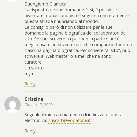
Buongiorno Gianluca,
La risposta alle sue domande è: sì, è possibile
diventare monaci buddisti e seguire concretamente
questa strada rinunciando al mondo.
Le consiglio però di non utilizzare per le sue
domande la pagina biografica dei collaboratori del
sito. Se vuol scrivere a qualcuno in particolare è
meglio usare l’indirizzo e.mail che compare in fondo a
ciascuna pagina biografica. Per scrivere “al sito”, può
scrivere al Webmaster o a me, che ne sono il
curatore
Un saluto
mym
Reply
Cristina
Giugno 17, 2009
Segnalo il mio cambiamento di indirizzo di posta
elettronica:
criscarb@vodafone.it
.
Reply