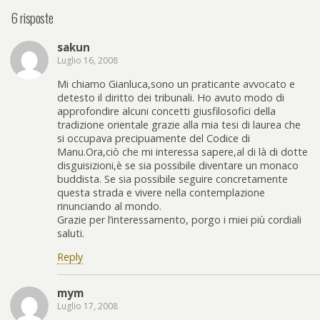
6 risposte
sakun
Luglio 16, 2008
Mi chiamo Gianluca,sono un praticante avvocato e
detesto il diritto dei tribunali. Ho avuto modo di
approfondire alcuni concetti giusfilosofici della
tradizione orientale grazie alla mia tesi di laurea che
si occupava precipuamente del Codice di
Manu.Ora,ciò che mi interessa sapere,al di là di dotte
disguisizioni,è se sia possibile diventare un monaco
buddista. Se sia possibile seguire concretamente
questa strada e vivere nella contemplazione
rinunciando al mondo.
Grazie per l’interessamento, porgo i miei più cordiali
saluti.
Reply
mym
Luglio 17, 2008