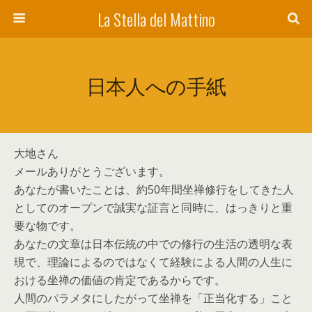
La Stella del Mattino
日本人への手紙
大地さん
メールありがとうございます。
あなたが書いたことは、約50年間坐禅修行をしてきた人
としてのオープンで誠実な証言と同時に、はっきりと重
要な物です。
あなたの文章は日本伝統の中での修行の生活の透明な表
現で、理論によるのではなくて経験による人間の人生に
おける坐禅の価値の肯定であるからです。
人間のパラメタにしたがって坐禅を「正当化する」こと