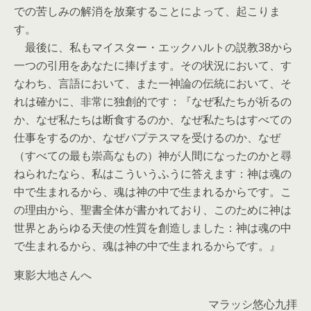
での苦しみの解消を放棄することによって、起こりま
す。
最後に、私もマイスター・エックハルトの説教38から
一つの引用をあなたに捧げます。その状況において、す
なわち、言語において、また一神論の伝統において、そ
れは確かに、非常に独創的です：『なぜ私たちが祈るの
か、なぜ私たちは断食するのか、なぜ私たちはすべての
仕事をするのか、なぜバプテスマを受けるのか、なぜ
（すべての最も崇高なもの）神が人間になったのかと尋
ねられたなら、私はこういうふうに答えます：神は魂の
中で生まれるから、魂は神の中で生まれるからです。こ
の理由から、聖書全体が書かれており、このために神は
世界とあらゆる天使の性質を創造しました：神は魂の中
で生まれるから、魂は神の中で生まれるからです。』
東影大地さんへ
マラッシ悠心九拝