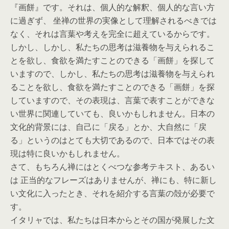
『画餅』です。それは、個人的な解釈、個人的な言い方
に過ぎず、 坐禅の世界の実像として理解されるべきでは
なく、それは言葉や考えを完全に超えているからです。
しかし、しかし、私たちの思考は滋養物を与えられるこ
とを欲し、食欲を満たすことのできる「画餅」を探して
いますので、しかし、私たちの思考は滋養物を与えられ
ることを欲し、食欲を満たすことのできる「画餅」を探
していますので、その表現は、言葉で表すことができな
い世界に関連していても、良いかもしれません。日本の
文化的背景には、自己に「戻る」とか、大自然に「戻
る」というのはとても大切であるので、日本ではその表
現は特に良いかもしれません。
さて、もちろん禅にはとくべつな参考テキスト、あるい
は 正当的なフレーズはありませんが、禅にも、特に新し
い文化に入ったとき、それを紹介する言葉の殻が必要で
す。
イタリャでは、私たちは日本からとその国が発展した文