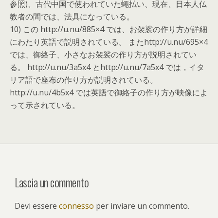
参照)、古代中国で使われていた蠅払い、現在、日本人仏
教者の間では、法具になっている。
10) この http://u.nu/885×4 では、お袈裟の作り方が詳細
にわたり英語で説明されている。 またhttp://u.nu/695×4
では、御絡子、小さなお袈裟の作り方が説明されてい
る。 http://u.nu/3a5x4 とhttp://u.nu/7a5x4 では，イタ
リア語で座布の作り方が説明されている。
http://u.nu/4b5x4 では英語で御絡子の作り方が映像によ
って示されている。
Lascia un commento
Devi essere
connesso
per inviare un commento.