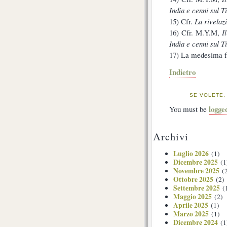
India e cenni sul T
15) Cfr.
La rivelaz
16) Cfr. M.Y.M,
I
India e cenni sul T
17) La medesima fr
Indietro
SE VOLETE,
logge
You must be
Archivi
Luglio 2026
(1)
Dicembre 2025
(1
Novembre 2025
(2
Ottobre 2025
(2)
Settembre 2025
(
Maggio 2025
(2)
Aprile 2025
(1)
Marzo 2025
(1)
Dicembre 2024
(1