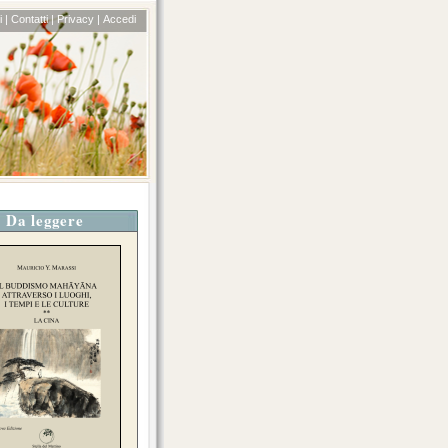
 |
Contatti |
Privacy |
Accedi
Da leggere