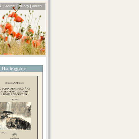
 |
Contatti |
Privacy |
Accedi
Da leggere