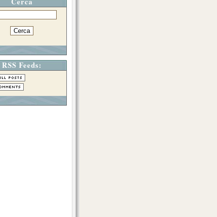
Cerca
RSS Feeds: