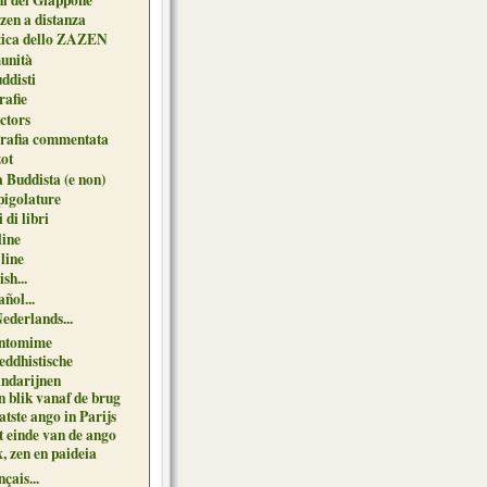
zen a distanza
tica dello ZAZEN
unità
uddisti
afie
ctors
grafia commentata
ot
 Buddista (e non)
pigolature
 di libri
line
 line
sh...
ñol...
Nederlands...
ntomime
eddhistische
ndarijnen
n blik vanaf de brug
tste ango in Parijs
t einde van de ango
, zen en paideia
çais...