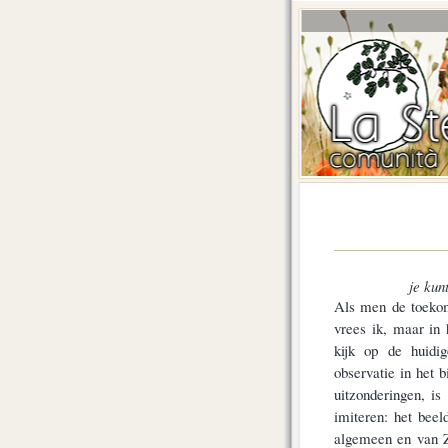
je kun
Als men de toekom
vrees ik, maar in
kijk op de huidig
observatie in het 
uitzonderingen, i
imiteren: het bee
algemeen en van Ze