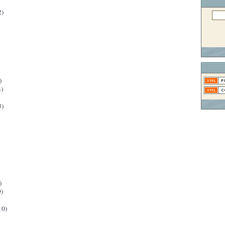
2)
)
)
3)
)
)
10)