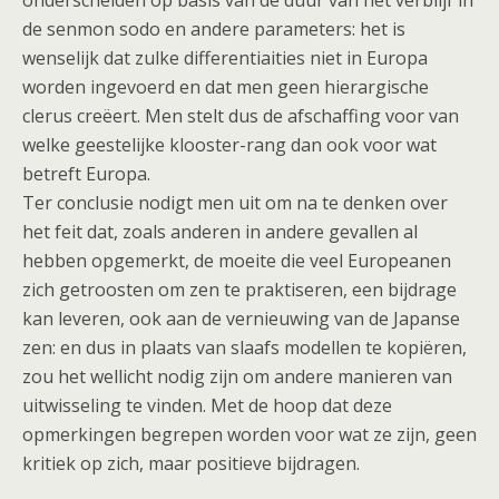
onderscheiden op basis van de duur van het verblijf in
de senmon sodo en andere parameters: het is
wenselijk dat zulke differentiaities niet in Europa
worden ingevoerd en dat men geen hierargische
clerus creëert. Men stelt dus de afschaffing voor van
welke geestelijke klooster-rang dan ook voor wat
betreft Europa.
Ter conclusie nodigt men uit om na te denken over
het feit dat, zoals anderen in andere gevallen al
hebben opgemerkt, de moeite die veel Europeanen
zich getroosten om zen te praktiseren, een bijdrage
kan leveren, ook aan de vernieuwing van de Japanse
zen: en dus in plaats van slaafs modellen te kopiëren,
zou het wellicht nodig zijn om andere manieren van
uitwisseling te vinden. Met de hoop dat deze
opmerkingen begrepen worden voor wat ze zijn, geen
kritiek op zich, maar positieve bijdragen.