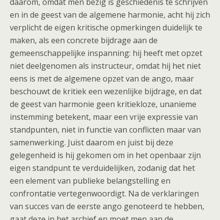
daarom, omdat men bezig is geschiedenis te schrijven
en in de geest van de algemene harmonie, acht hij zich
verplicht de eigen kritische opmerkingen duidelijk te
maken, als een concrete bijdrage aan de
gemeenschappelijke inspanning: hij heeft met opzet
niet deelgenomen als instructeur, omdat hij het niet
eens is met de algemene opzet van de ango, maar
beschouwt de kritiek een wezenlijke bijdrage, en dat
de geest van harmonie geen kritiekloze, unanieme
instemming betekent, maar een vrije expressie van
standpunten, niet in functie van conflicten maar van
samenwerking. Juist daarom en juist bij deze
gelegenheid is hij gekomen om in het openbaar zijn
eigen standpunt te verduidelijken, zodanig dat het
een element van publieke belangstelling en
confrontatie vertegenwoordigt. Na de verklaringen
van succes van de eerste ango genoteerd te hebben,
gaat deze in het archief en moet men aan de