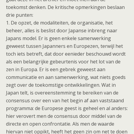
toekomst denken. De kritische opmerkingen beslaan
drie punten:
1. De opzet, de modaliteiten, de organisatie, het
beheer, alles is beslist door Japanse inbreng naar
Japans model. Er is geen enkele samenwerking
geweest tussen Japanners en Europezen, terwijl het
toch iets betreft, dat door eenieder beschouwd wordt
als een belangrijke gebeurtenis voor het lot van de
zen in Europa. Er is een gebrek geweest aan
communicatie en aan samenwerking, wat niets goeds
zegt over de toekomstige ontwikkelingen. Wat in
Japan telt, is overeenstemming te bereiken van de
consensus over een van het begin af aan vaststaand
programma: de Europese geest is geheel en al anders:
hier verovert men de consensus door middel van de
directe en open confrontatie. Als men de waarde
hiervan niet oppikt, heeft het geen zin om net te doen