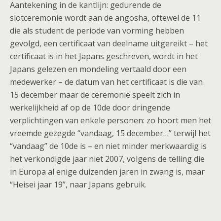
Aantekening in de kantlijn: gedurende de
slotceremonie wordt aan de angosha, oftewel de 11
die als student de periode van vorming hebben
gevolgd, een certificaat van deelname uitgereikt – het
certificaat is in het Japans geschreven, wordt in het
Japans gelezen en mondeling vertaald door een
medewerker – de datum van het certificaat is die van
15 december maar de ceremonie speelt zich in
werkelijkheid af op de 10de door dringende
verplichtingen van enkele personen: zo hoort men het
vreemde gezegde “vandaag, 15 december…” terwijl het
“vandaag” de 10de is – en niet minder merkwaardig is
het verkondigde jaar niet 2007, volgens de telling die
in Europa al enige duizenden jaren in zwang is, maar
“Heisei jaar 19”, naar Japans gebruik.