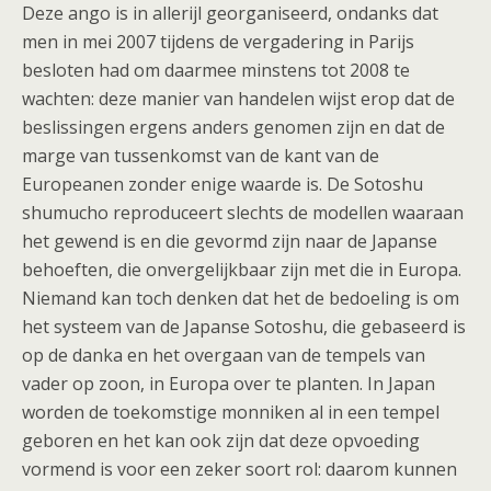
Deze ango is in allerijl georganiseerd, ondanks dat
men in mei 2007 tijdens de vergadering in Parijs
besloten had om daarmee minstens tot 2008 te
wachten: deze manier van handelen wijst erop dat de
beslissingen ergens anders genomen zijn en dat de
marge van tussenkomst van de kant van de
Europeanen zonder enige waarde is. De Sotoshu
shumucho reproduceert slechts de modellen waaraan
het gewend is en die gevormd zijn naar de Japanse
behoeften, die onvergelijkbaar zijn met die in Europa.
Niemand kan toch denken dat het de bedoeling is om
het systeem van de Japanse Sotoshu, die gebaseerd is
op de danka en het overgaan van de tempels van
vader op zoon, in Europa over te planten. In Japan
worden de toekomstige monniken al in een tempel
geboren en het kan ook zijn dat deze opvoeding
vormend is voor een zeker soort rol: daarom kunnen