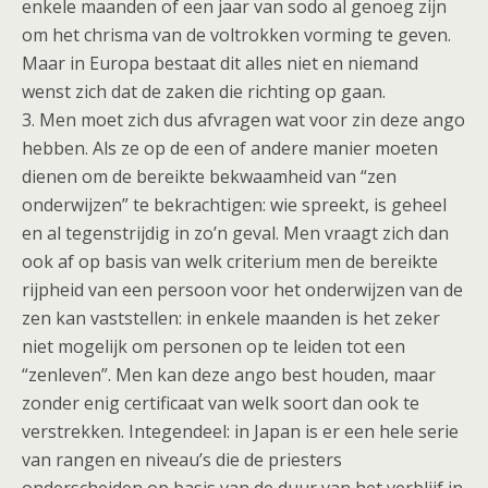
enkele maanden of een jaar van sodo al genoeg zijn
om het chrisma van de voltrokken vorming te geven.
Maar in Europa bestaat dit alles niet en niemand
wenst zich dat de zaken die richting op gaan.
3. Men moet zich dus afvragen wat voor zin deze ango
hebben. Als ze op de een of andere manier moeten
dienen om de bereikte bekwaamheid van “zen
onderwijzen” te bekrachtigen: wie spreekt, is geheel
en al tegenstrijdig in zo’n geval. Men vraagt zich dan
ook af op basis van welk criterium men de bereikte
rijpheid van een persoon voor het onderwijzen van de
zen kan vaststellen: in enkele maanden is het zeker
niet mogelijk om personen op te leiden tot een
“zenleven”. Men kan deze ango best houden, maar
zonder enig certificaat van welk soort dan ook te
verstrekken. Integendeel: in Japan is er een hele serie
van rangen en niveau’s die de priesters