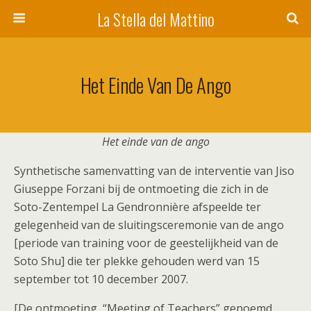
La Stella del Mattino
Het Einde Van De Ango
Het einde van de ango
Synthetische samenvatting van de interventie van Jiso
Giuseppe Forzani bij de ontmoeting die zich in de
Soto-Zentempel La Gendronnière afspeelde ter
gelegenheid van de sluitingsceremonie van de ango
[periode van training voor de geestelijkheid van de
Soto Shu] die ter plekke gehouden werd van 15
september tot 10 december 2007.
[De ontmoeting, “Meeting of Teachers” genoemd,