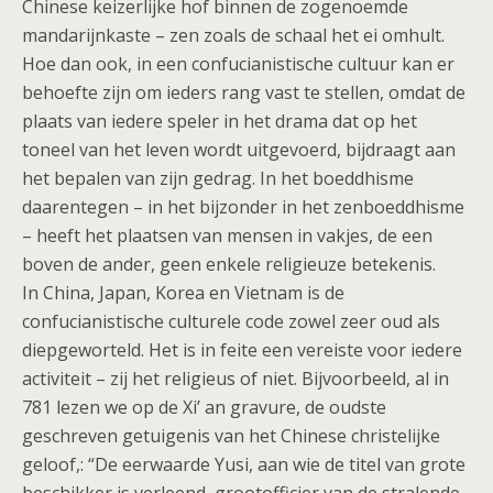
Chinese keizerlijke hof binnen de zogenoemde
mandarijnkaste – zen zoals de schaal het ei omhult.
Hoe dan ook, in een confucianistische cultuur kan er
behoefte zijn om ieders rang vast te stellen, omdat de
plaats van iedere speler in het drama dat op het
toneel van het leven wordt uitgevoerd, bijdraagt aan
het bepalen van zijn gedrag. In het boeddhisme
daarentegen – in het bijzonder in het zenboeddhisme
– heeft het plaatsen van mensen in vakjes, de een
boven de ander, geen enkele religieuze betekenis.
In China, Japan, Korea en Vietnam is de
confucianistische culturele code zowel zeer oud als
diepgeworteld. Het is in feite een vereiste voor iedere
activiteit – zij het religieus of niet. Bijvoorbeeld, al in
781 lezen we op de Xi’ an gravure, de oudste
geschreven getuigenis van het Chinese christelijke
geloof,: “De eerwaarde Yusi, aan wie de titel van grote