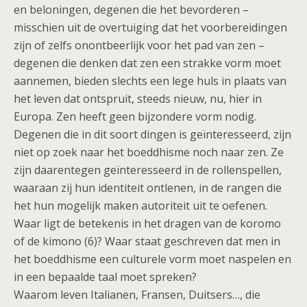
en beloningen, degenen die het bevorderen –
misschien uit de overtuiging dat het voorbereidingen
zijn of zelfs onontbeerlijk voor het pad van zen –
degenen die denken dat zen een strakke vorm moet
aannemen, bieden slechts een lege huls in plaats van
het leven dat ontspruit, steeds nieuw, nu, hier in
Europa. Zen heeft geen bijzondere vorm nodig.
Degenen die in dit soort dingen is geïnteresseerd, zijn
niet op zoek naar het boeddhisme noch naar zen. Ze
zijn daarentegen geïnteresseerd in de rollenspellen,
waaraan zij hun identiteit ontlenen, in de rangen die
het hun mogelijk maken autoriteit uit te oefenen.
Waar ligt de betekenis in het dragen van de koromo
of de kimono (6)? Waar staat geschreven dat men in
het boeddhisme een culturele vorm moet naspelen en
in een bepaalde taal moet spreken?
Waarom leven Italianen, Fransen, Duitsers…, die