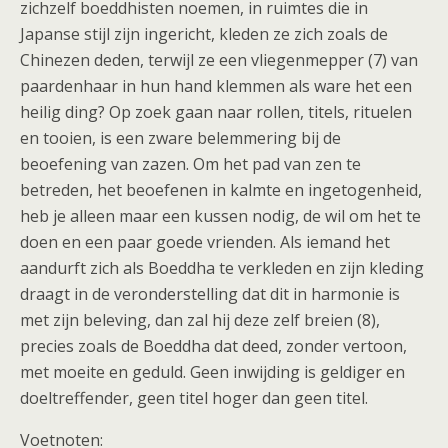
zichzelf boeddhisten noemen, in ruimtes die in
Japanse stijl zijn ingericht, kleden ze zich zoals de
Chinezen deden, terwijl ze een vliegenmepper (7) van
paardenhaar in hun hand klemmen als ware het een
heilig ding? Op zoek gaan naar rollen, titels, rituelen
en tooien, is een zware belemmering bij de
beoefening van zazen. Om het pad van zen te
betreden, het beoefenen in kalmte en ingetogenheid,
heb je alleen maar een kussen nodig, de wil om het te
doen en een paar goede vrienden. Als iemand het
aandurft zich als Boeddha te verkleden en zijn kleding
draagt in de veronderstelling dat dit in harmonie is
met zijn beleving, dan zal hij deze zelf breien (8),
precies zoals de Boeddha dat deed, zonder vertoon,
met moeite en geduld. Geen inwijding is geldiger en
doeltreffender, geen titel hoger dan geen titel.
Voetnoten: