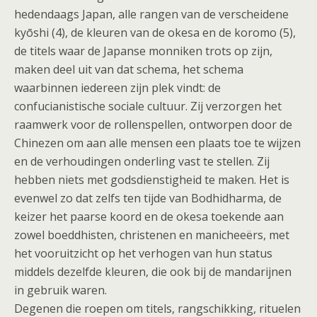
hedendaags Japan, alle rangen van de verscheidene
kyōshi (4), de kleuren van de okesa en de koromo (5),
de titels waar de Japanse monniken trots op zijn,
maken deel uit van dat schema, het schema
waarbinnen iedereen zijn plek vindt: de
confucianistische sociale cultuur. Zij verzorgen het
raamwerk voor de rollenspellen, ontworpen door de
Chinezen om aan alle mensen een plaats toe te wijzen
en de verhoudingen onderling vast te stellen. Zij
hebben niets met godsdienstigheid te maken. Het is
evenwel zo dat zelfs ten tijde van Bodhidharma, de
keizer het paarse koord en de okesa toekende aan
zowel boeddhisten, christenen en manicheeërs, met
het vooruitzicht op het verhogen van hun status
middels dezelfde kleuren, die ook bij de mandarijnen
in gebruik waren.
Degenen die roepen om titels, rangschikking, rituelen