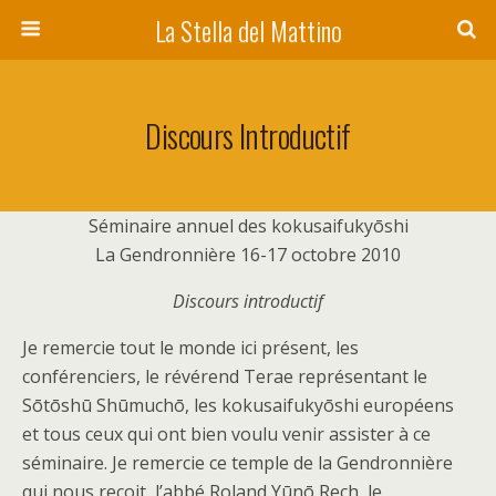
La Stella del Mattino
Discours Introductif
Séminaire annuel des kokusaifukyōshi
La Gendronnière 16-17 octobre 2010
Discours introductif
Je remercie tout le monde ici présent, les
conférenciers, le révérend Terae représentant le
Sōtōshū Shūmuchō, les kokusaifukyōshi européens
et tous ceux qui ont bien voulu venir assister à ce
séminaire. Je remercie ce temple de la Gendronnière
qui nous reçoit, l’abbé Roland Yūnō Rech, le