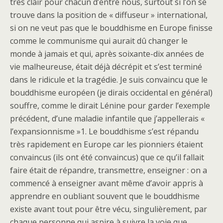
très clair pour chacun d’entre nous, surtout si l’on se
trouve dans la position de « diffuseur » international,
si on ne veut pas que le bouddhisme en Europe finisse
comme le communisme qui aurait dû changer le
monde à jamais et qui, après soixante-dix années de
vie malheureuse, était déjà décrépit et s’est terminé
dans le ridicule et la tragédie. Je suis convaincu que le
bouddhisme européen (je dirais occidental en général)
souffre, comme le dirait Lénine pour garder l’exemple
précédent, d’une maladie infantile que j’appellerais «
l’expansionnisme »1. Le bouddhisme s’est répandu
très rapidement en Europe car les pionniers étaient
convaincus (ils ont été convaincus) que ce qu’il fallait
faire était de répandre, transmettre, enseigner : on a
commencé à enseigner avant même d’avoir appris à
apprendre en oubliant souvent que le bouddhisme
existe avant tout pour être vécu, singulièrement, par
chaque personne qui aspire à suivre la voie que