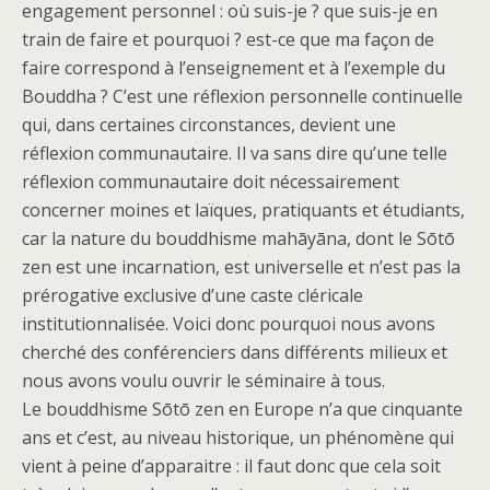
engagement personnel : où suis-je ? que suis-je en
train de faire et pourquoi ? est-ce que ma façon de
faire correspond à l’enseignement et à l’exemple du
Bouddha ? C’est une réflexion personnelle continuelle
qui, dans certaines circonstances, devient une
réflexion communautaire. Il va sans dire qu’une telle
réflexion communautaire doit nécessairement
concerner moines et laïques, pratiquants et étudiants,
car la nature du bouddhisme mahāyāna, dont le Sōtō
zen est une incarnation, est universelle et n’est pas la
prérogative exclusive d’une caste cléricale
institutionnalisée. Voici donc pourquoi nous avons
cherché des conférenciers dans différents milieux et
nous avons voulu ouvrir le séminaire à tous.
Le bouddhisme Sōtō zen en Europe n’a que cinquante
ans et c’est, au niveau historique, un phénomène qui
vient à peine d’apparaitre : il faut donc que cela soit