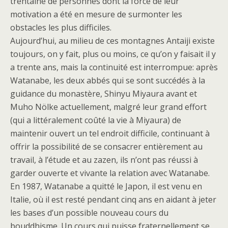
trentaine de personnes dont la force de leur
motivation a été en mesure de surmonter les
obstacles les plus difficiles.
Aujourd’hui, au milieu de ces montagnes Antaiji existe
toujours, on y fait, plus ou moins, ce qu’on y faisait il y
a trente ans, mais la continuité est interrompue: après
Watanabe, les deux abbés qui se sont succédés à la
guidance du monastère, Shinyu Miyaura avant et
Muho Nölke actuellement, malgré leur grand effort
(qui a littéralement coûté la vie à Miyaura) de
maintenir ouvert un tel endroit difficile, continuant à
offrir la possibilité de se consacrer entièrement au
travail, à l’étude et au zazen, ils n’ont pas réussi à
garder ouverte et vivante la relation avec Watanabe.
En 1987, Watanabe a quitté le Japon, il est venu en
Italie, où il est resté pendant cinq ans en aidant à jeter
les bases d’un possible nouveau cours du
bouddhisme. Un cours qui puisse fraternellement se