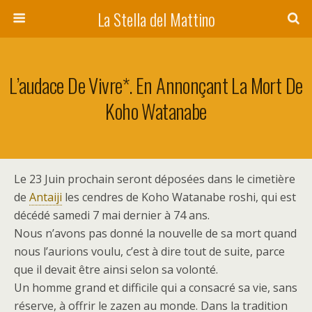
La Stella del Mattino
L’audace De Vivre*. En Annonçant La Mort De
Koho Watanabe
L
e 23 Juin prochain seront déposées dans le cimetière
de
Antaiji
les cendres de Koho Watanabe roshi, qui est
décédé samedi 7 mai dernier à 74 ans.
Nous n’avons pas donné la nouvelle de sa mort quand
nous l’aurions voulu, c’est à dire tout de suite, parce
que il devait être ainsi selon sa volonté.
Un homme grand et difficile qui a consacré sa vie, sans
réserve, à offrir le zazen au monde. Dans la tradition