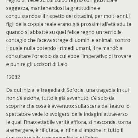
regno di Tebe su cui Edipo regnò con giustizia e
saggezza, mantenendosi la gratitudine e
conquistandosi il rispetto dei cittadini, per molti anni. I
figli della coppia reale erano già prossimi all’età adulta
quando si abbatté su quel felice regno un terribile
contagio che faceva strage di uomini e animali, contro
il quale nulla potendo i rimedi umani, il re mandò a
consultare l’oracolo da cui ebbe l’imperativo di trovare
e punire gli uccisori di Laio.
12082
Da qui inizia la tragedia di Sofocle, una tragedia in cui
non c’è azione, tutto è già avvenuto, c’è solo da
scoprire che cosa è avvenuto: sulla scena del teatro lo
spettatore vede lo svolgersi delle indagini attraverso
le quali l’inaccettabile verità affiora, si nasconde, torna
a emergere, è rifiutata, e infine si impone in tutto il