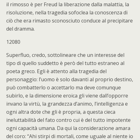
il rimosso è per Freud la liberazione dalla malattia, la
risoluzione, nella tragedia sofoclea la conoscenza di
ciò che era rimasto sconosciuto conduce al precipitare
del dramma.
12080
Superfluo, credo, sottolineare che un interesse del
tipo di quello suddetto è però del tutto estraneo al
poeta greco. Egli è attento alla tragedia del
personaggio: l’uomo è solo davanti al proprio destino,
può combatterlo o accettarlo ma deve comunque
subirlo, e la dimensione eroica gli viene dall’opporre
invano la virtù, la grandezza d’animo, l’intelligenza e
ogni altra dote che gli è propria, a questa cieca
ineluttabilità del fato contro cui è del tutto impotente
ogni capacità umana. Da qui la considerazione amara
del coro: “Ahi stirpi di mortali, come uguale al niente io