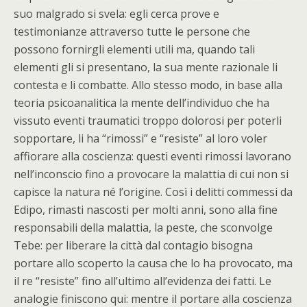
suo malgrado si svela: egli cerca prove e
testimonianze attraverso tutte le persone che
possono fornirgli elementi utili ma, quando tali
elementi gli si presentano, la sua mente razionale li
contesta e li combatte. Allo stesso modo, in base alla
teoria psicoanalitica la mente dell’individuo che ha
vissuto eventi traumatici troppo dolorosi per poterli
sopportare, li ha “rimossi” e “resiste” al loro voler
affiorare alla coscienza: questi eventi rimossi lavorano
nell’inconscio fino a provocare la malattia di cui non si
capisce la natura né l’origine. Così i delitti commessi da
Edipo, rimasti nascosti per molti anni, sono alla fine
responsabili della malattia, la peste, che sconvolge
Tebe: per liberare la città dal contagio bisogna
portare allo scoperto la causa che lo ha provocato, ma
il re “resiste” fino all’ultimo all’evidenza dei fatti. Le
analogie finiscono qui: mentre il portare alla coscienza