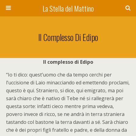
La Stella del Mattino
Il Complesso Di Edipo
Il complesso di Edipo
“Io ti dico: quest’uomo che da tempo cerchi per
l’uccisione di Laio minacciando ed emettendo proclami,
questo è qui. Straniero, si dice, qui emigrato, ma poi
sarà chiaro che è nativo di Tebe né si rallegrerà per
questa sorte: infatti cieco mentre prima vedeva,
povero invece di ricco, se ne andrà in terra straniera
tastando col bastone la terra davanti a sé. Sarà chiaro
che è dei propri figli fratello e padre, e della donna da