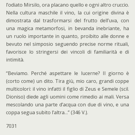
l’odiato Mirsilo, ora placano quello e ogni altro cruccio.
Nella cultura maschile il vino, la cui origine divina è
dimostrata dal trasformarsi del frutto dell’uva, con
una magica metamorfosi, in bevanda inebriante, ha
un ruolo importante in quanto, proibito alle donne e
bevuto nel simposio seguendo precise norme rituali,
favorisce lo stringersi dei vincoli di familiarità e di
intimità.
“Beviamo. Perché aspettare le lucerne? Il giorno è
(corto come) un dito. Tira giù, mio caro, grandi coppe
multicolori: il vino infatti il figlio di Zeus e Semele (scil.
Dioniso) diede agli uomini come rimedio ai mali. Versa
mescolando una parte d’acqua con due di vino, e una
coppa segua subito l’altra…” (346 V.).
7031