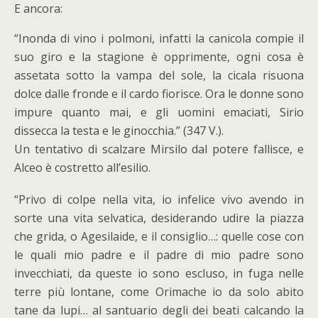
E ancora:
“Inonda di vino i polmoni, infatti la canicola compie il
suo giro e la stagione è opprimente, ogni cosa è
assetata sotto la vampa del sole, la cicala risuona
dolce dalle fronde e il cardo fiorisce. Ora le donne sono
impure quanto mai, e gli uomini emaciati, Sirio
dissecca la testa e le ginocchia.” (347 V.).
Un tentativo di scalzare Mirsilo dal potere fallisce, e
Alceo è costretto all’esilio.
“Privo di colpe nella vita, io infelice vivo avendo in
sorte una vita selvatica, desiderando udire la piazza
che grida, o Agesilaide, e il consiglio…: quelle cose con
le quali mio padre e il padre di mio padre sono
invecchiati, da queste io sono escluso, in fuga nelle
terre più lontane, come Orimache io da solo abito
tane da lupi… al santuario degli dei beati calcando la