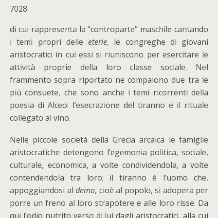
7028
di cui rappresenta la “controparte” maschile cantando
i temi propri delle
eterie
, le congreghe di giovani
aristocratici in cui essi si riuniscono per esercitare le
attività proprie della loro classe sociale. Nel
frammento sopra riportato ne compaiono due tra le
più consuete, che sono anche i temi ricorrenti della
poesia di Alceo: l’esecrazione del tiranno e il rituale
collegato al vino.
Nelle piccole società della Grecia arcaica le famiglie
aristocratiche detengono l’egemonia politica, sociale,
culturale, economica, a volte condividendola, a volte
contendendola tra loro; il tiranno è l’uomo che,
appoggiandosi al
demo
, cioè al popolo, si adopera per
porre un freno al loro strapotere e alle loro risse. Da
qui l’odio nutrito verso di lui dagli aristocratici, alla cui