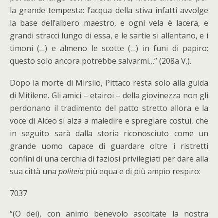
la grande tempesta: l’acqua della stiva infatti avvolge
la base dell’albero maestro, e ogni vela è lacera, e
grandi stracci lungo di essa, e le sartie si allentano, e i
timoni (…) e almeno le scotte (…) in funi di papiro:
questo solo ancora potrebbe salvarmi…” (208a V.).
Dopo la morte di Mirsilo, Pittaco resta solo alla guida
di Mitilene. Gli amici – etairoi – della giovinezza non gli
perdonano il tradimento del patto stretto allora e la
voce di Alceo si alza a maledire e spregiare costui, che
in seguito sarà dalla storia riconosciuto come un
grande uomo capace di guardare oltre i ristretti
confini di una cerchia di faziosi privilegiati per dare alla
sua città una
politeia
più equa e di più ampio respiro:
7037
“(O dei), con animo benevolo ascoltate la nostra