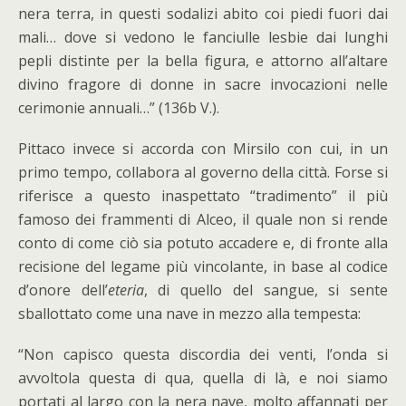
nera terra, in questi sodalizi abito coi piedi fuori dai
mali… dove si vedono le fanciulle lesbie dai lunghi
pepli distinte per la bella figura, e attorno all’altare
divino fragore di donne in sacre invocazioni nelle
cerimonie annuali…” (136b V.).
Pittaco invece si accorda con Mirsilo con cui, in un
primo tempo, collabora al governo della città. Forse si
riferisce a questo inaspettato “tradimento” il più
famoso dei frammenti di Alceo, il quale non si rende
conto di come ciò sia potuto accadere e, di fronte alla
recisione del legame più vincolante, in base al codice
d’onore dell’
eteria
, di quello del sangue, si sente
sballottato come una nave in mezzo alla tempesta:
“Non capisco questa discordia dei venti, l’onda si
avvoltola questa di qua, quella di là, e noi siamo
portati al largo con la nera nave, molto affannati per