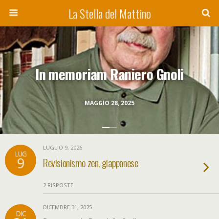
La Stella del Mattino
In memoriam Raniero Gnoli
MAGGIO 28, 2025
LUGLIO 9, 2026
LUG
9
Revisionismo zen, giapponese
2 RISPOSTE
DICEMBRE 31, 2025
DIC