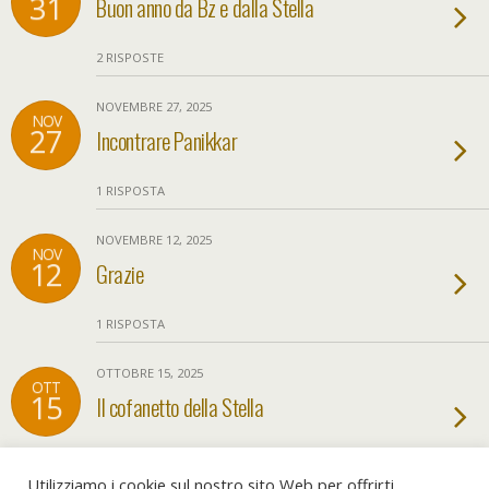
31
Buon anno da Bz e dalla Stella
2 RISPOSTE
NOVEMBRE 27, 2025
NOV
27
Incontrare Panikkar
1 RISPOSTA
NOVEMBRE 12, 2025
NOV
12
Grazie
1 RISPOSTA
OTTOBRE 15, 2025
OTT
15
Il cofanetto della Stella
NESSUNA RISPOSTA
Utilizziamo i cookie sul nostro sito Web per offrirti