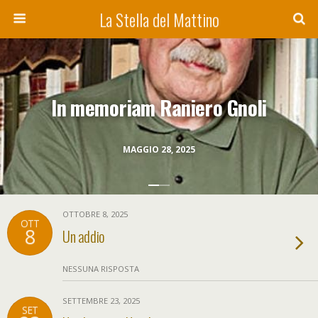
La Stella del Mattino
In memoriam Raniero Gnoli
MAGGIO 28, 2025
OTTOBRE 8, 2025
OTT
8
Un addio
NESSUNA RISPOSTA
SETTEMBRE 23, 2025
SET