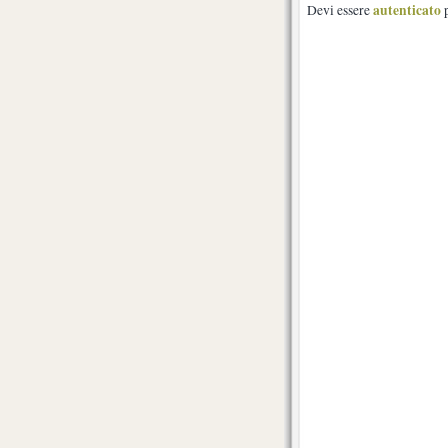
autenticato
Devi essere
p