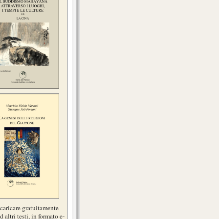
scaricare gratuitamente
d altri testi, in formato e-