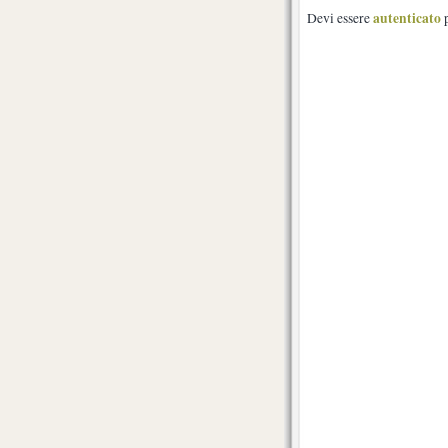
autenticato
Devi essere
p