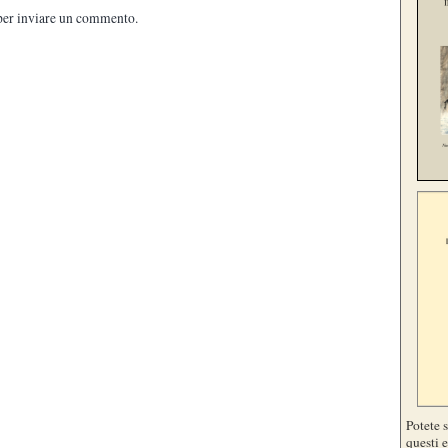
er inviare un commento.
Potete 
questi e