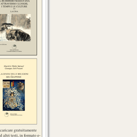
scaricare gratuitamente
d altri testi, in formato e-