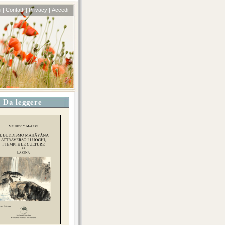
 |
Contatti |
Privacy |
Accedi
Da leggere