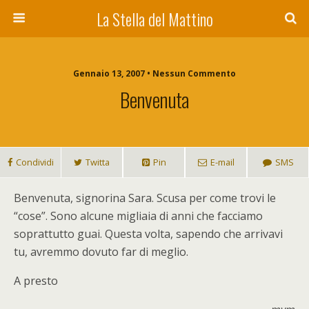
La Stella del Mattino
Gennaio 13, 2007 • Nessun Commento
Benvenuta
Condividi
Twitta
Pin
E-mail
SMS
Benvenuta, signorina Sara. Scusa per come trovi le
“cose”. Sono alcune migliaia di anni che facciamo
soprattutto guai. Questa volta, sapendo che arrivavi
tu, avremmo dovuto far di meglio.
A presto