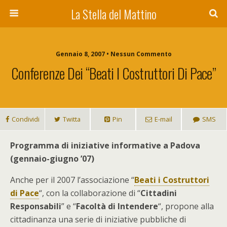
La Stella del Mattino
Gennaio 8, 2007 • Nessun Commento
Conferenze Dei “Beati I Costruttori Di Pace”
Condividi
Twitta
Pin
E-mail
SMS
Programma di iniziative informative a Padova
(gennaio-giugno ’07)
Anche per il 2007 l’associazione “
Beati i Costruttori
di Pace
“, con la collaborazione di “
Cittadini
Responsabili
” e “
Facoltà di Intendere
“, propone alla
cittadinanza una serie di iniziative pubbliche di