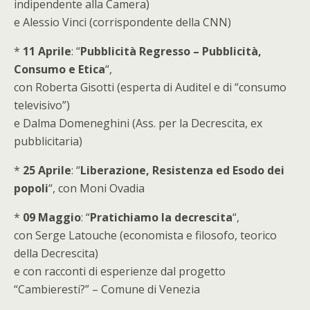
indipendente alla Camera)
e Alessio Vinci (corrispondente della CNN)
*
11 Aprile
: “
Pubblicità Regresso – Pubblicità,
Consumo e Etica
“,
con Roberta Gisotti (esperta di Auditel e di “consumo
televisivo”)
e Dalma Domeneghini (Ass. per la Decrescita, ex
pubblicitaria)
*
25 Aprile
: “
Liberazione, Resistenza ed Esodo dei
popoli
“, con Moni Ovadia
*
09 Maggio
: “
Pratichiamo la decrescita
“,
con Serge Latouche (economista e filosofo, teorico
della Decrescita)
e con racconti di esperienze dal progetto
“Cambieresti?” – Comune di Venezia