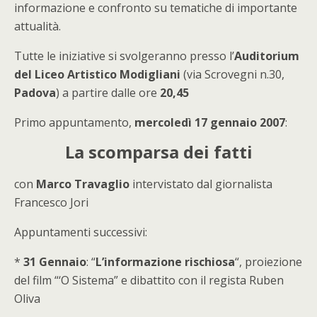
informazione e confronto su tematiche di importante
attualità.
Tutte le iniziative si svolgeranno presso l’
Auditorium
del Liceo Artistico Modigliani
(via Scrovegni n.30,
Padova
) a partire dalle ore
20,45
Primo appuntamento,
mercoledì 17 gennaio 2007
:
La scomparsa dei fatti
con
Marco Travaglio
intervistato dal giornalista
Francesco Jori
Appuntamenti successivi:
*
31 Gennaio
: “
L’informazione rischiosa
“, proiezione
del film “‘O Sistema” e dibattito con il regista Ruben
Oliva