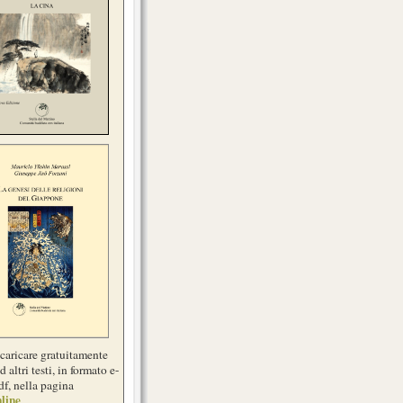
scaricare gratuitamente
d altri testi, in formato e-
df, nella pagina
line
.