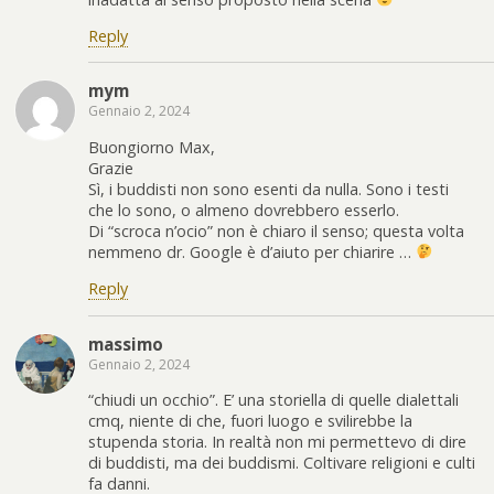
Reply
mym
Gennaio 2, 2024
Buongiorno Max,
Grazie
Sì, i buddisti non sono esenti da nulla. Sono i testi
che lo sono, o almeno dovrebbero esserlo.
Di “scroca n’ocio” non è chiaro il senso; questa volta
nemmeno dr. Google è d’aiuto per chiarire …
Reply
massimo
Gennaio 2, 2024
“chiudi un occhio”. E’ una storiella di quelle dialettali
cmq, niente di che, fuori luogo e svilirebbe la
stupenda storia. In realtà non mi permettevo di dire
di buddisti, ma dei buddismi. Coltivare religioni e culti
fa danni.