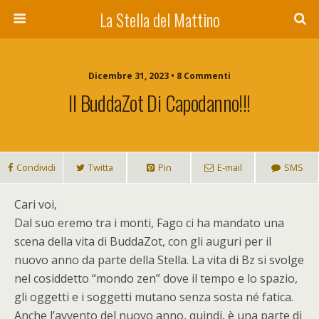
La Stella del Mattino
Dicembre 31, 2023 • 8 Commenti
Il BuddaZot Di Capodanno!!!
Condividi
Twitta
Pin
E-mail
SMS
C
ari voi,
Dal suo eremo tra i monti, Fago ci ha mandato una
scena della vita di BuddaZot, con gli auguri per il
nuovo anno da parte della Stella. La vita di Bz si svolge
nel cosiddetto “mondo zen” dove il tempo e lo spazio,
gli oggetti e i soggetti mutano senza sosta né fatica.
Anche l’avvento del nuovo anno, quindi, è una parte di