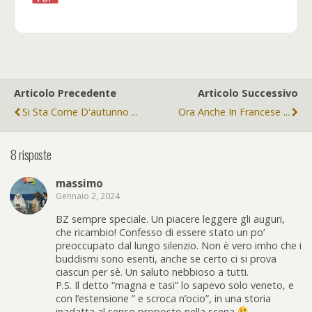
Articolo Precedente
Articolo Successivo
Si Sta Come D'autunno ...
Ora Anche In Francese ...
8 risposte
massimo
Gennaio 2, 2024
BZ sempre speciale. Un piacere leggere gli auguri,
che ricambio! Confesso di essere stato un po’
preoccupato dal lungo silenzio. Non è vero imho che i
buddismi sono esenti, anche se certo ci si prova
ciascun per sè. Un saluto nebbioso a tutti.
P.S. Il detto “magna e tasi” lo sapevo solo veneto, e
con l’estensione ” e scroca n’ocio”, in una storia
inadatta al senso proposto nella scena