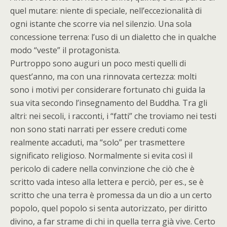
quel mutare: niente di speciale, nell’eccezionalità di
ogni istante che scorre via nel silenzio. Una sola
concessione terrena: l’uso di un dialetto che in qualche
modo “veste” il protagonista.
Purtroppo sono auguri un poco mesti quelli di
quest’anno, ma con una rinnovata certezza: molti
sono i motivi per considerare fortunato chi guida la
sua vita secondo l’insegnamento del Buddha. Tra gli
altri: nei secoli, i racconti, i “fatti” che troviamo nei testi
non sono stati narrati per essere creduti come
realmente accaduti, ma “solo” per trasmettere
significato religioso. Normalmente si evita così il
pericolo di cadere nella convinzione che ciò che è
scritto vada inteso alla lettera e perciò, per es., se è
scritto che una terra è promessa da un dio a un certo
popolo, quel popolo si senta autorizzato, per diritto
divino, a far strame di chi in quella terra già vive. Certo