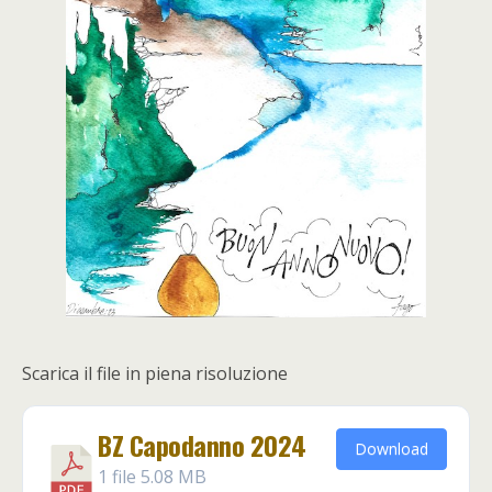
Scarica il file in piena risoluzione
BZ Capodanno 2024
Download
1 file
5.08 MB