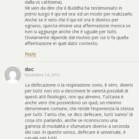
dalla vs cattiveria).
Mi vien da dire che il Buddha ha testimoniato in
primo luogo il qui ed ora: ed un modo per realizzarlo.
Anche se è vero che il qui ed ora è diverso per
ognuno, questa rimane una affermazione monca se
non si aggiunge anche che è uguale per tutti.
Ovviamente dipende dal motivo per cui si fa quella
affermazione in quel dato contesto.
Reply
doc
Novembre 14, 2010
La defecazione o la respirazione sono, è vero, diversi
per tutti: non sto a descrivere le varietà possibili di
questi atti fisiologici, non qui almeno. Tuttavia è
anche vero che possiedono un quid, un minimo
denominare comune, che rende l’esperienza la stessa
per tutti. Tanto che, se dico defecare, tutti ‘sanno’ di
cosa sto parlando, anche se riconoscono una
gamma di modalità e sfumature diverse a seconda
dei casi. In questo senso, defecare è universale, è
uguale per tutti.