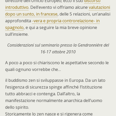
direttore dell’Ufficio Europeo; ecco il suo
discorso
introduttivo
. Dell’evento vi offriamo alcune
valutazioni
dopo un sunto, in francese
, delle 5 relazioni, un’analisi
approfondita
-vera e propria controrelazione- in
spagnolo
, e qui a seguire la mia breve opinione
sull’insieme.
Considerazioni sul seminario presso la Gendronniére del
16-17 ottobre 2010
A poco a poco si chiariscono le aspettative secondo le
quali ognuno vorrebbe che…
il buddismo zen si sviluppasse in Europa. Da un lato
l’esigenza di sicurezza spinge affinché l’Istituzione
tutto abbracci e contenga. Dall’altro, la
manifestazione normalmente anarchica dell’uomo
dello spirito.
Storicamente lo zen nasce e si rigenera come