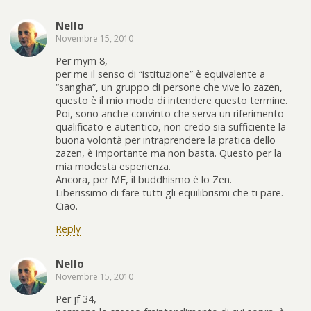
Nello
Novembre 15, 2010
Per mym 8,
per me il senso di “istituzione” è equivalente a
“sangha”, un gruppo di persone che vive lo zazen,
questo è il mio modo di intendere questo termine.
Poi, sono anche convinto che serva un riferimento
qualificato e autentico, non credo sia sufficiente la
buona volontà per intraprendere la pratica dello
zazen, è importante ma non basta. Questo per la
mia modesta esperienza.
Ancora, per ME, il buddhismo è lo Zen.
Liberissimo di fare tutti gli equilibrismi che ti pare.
Ciao.
Reply
Nello
Novembre 15, 2010
Per jf 34,