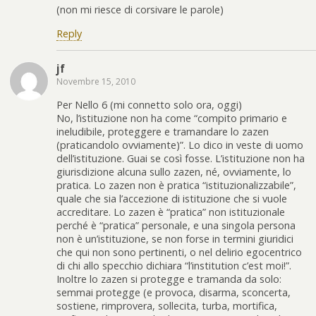
(non mi riesce di corsivare le parole)
Reply
jf
Novembre 15, 2010
Per Nello 6 (mi connetto solo ora, oggi)
No, l’istituzione non ha come “compito primario e
ineludibile, proteggere e tramandare lo zazen
(praticandolo ovviamente)”. Lo dico in veste di uomo
dell’istituzione. Guai se così fosse. L’istituzione non ha
giurisdizione alcuna sullo zazen, né, ovviamente, lo
pratica. Lo zazen non è pratica “istituzionalizzabile”,
quale che sia l’accezione di istituzione che si vuole
accreditare. Lo zazen è “pratica” non istituzionale
perché è “pratica” personale, e una singola persona
non è un’istituzione, se non forse in termini giuridici
che qui non sono pertinenti, o nel delirio egocentrico
di chi allo specchio dichiara “l’institution c’est moi!”.
Inoltre lo zazen si protegge e tramanda da solo:
semmai protegge (e provoca, disarma, sconcerta,
sostiene, rimprovera, sollecita, turba, mortifica,