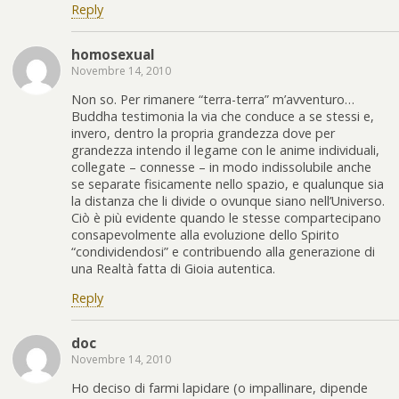
Reply
homosexual
Novembre 14, 2010
Non so. Per rimanere “terra-terra” m’avventuro…
Buddha testimonia la via che conduce a se stessi e,
invero, dentro la propria grandezza dove per
grandezza intendo il legame con le anime individuali,
collegate – connesse – in modo indissolubile anche
se separate fisicamente nello spazio, e qualunque sia
la distanza che li divide o ovunque siano nell’Universo.
Ciò è più evidente quando le stesse compartecipano
consapevolmente alla evoluzione dello Spirito
“condividendosi” e contribuendo alla generazione di
una Realtà fatta di Gioia autentica.
Reply
doc
Novembre 14, 2010
Ho deciso di farmi lapidare (o impallinare, dipende