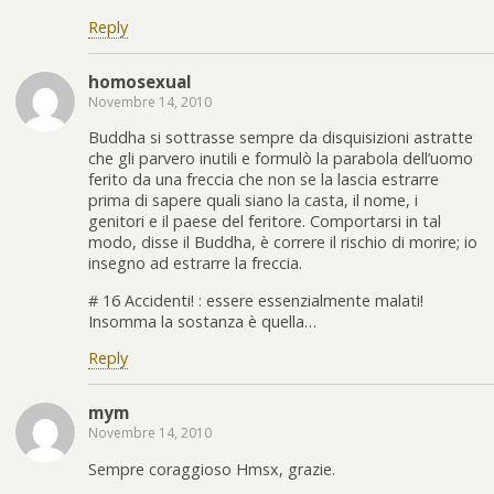
Reply
homosexual
Novembre 14, 2010
Buddha si sottrasse sempre da disquisizioni astratte
che gli parvero inutili e formulò la parabola dell’uomo
ferito da una freccia che non se la lascia estrarre
prima di sapere quali siano la casta, il nome, i
genitori e il paese del feritore. Comportarsi in tal
modo, disse il Buddha, è correre il rischio di morire; io
insegno ad estrarre la freccia.
# 16 Accidenti! : essere essenzialmente malati!
Insomma la sostanza è quella…
Reply
mym
Novembre 14, 2010
Sempre coraggioso Hmsx, grazie.