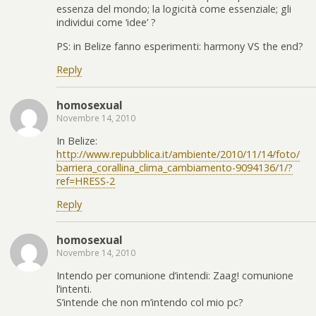
essenza del mondo; la logicità come essenziale; gli
individui come ‘idee’ ?
PS: in Belize fanno esperimenti: harmony VS the end?
Reply
homosexual
Novembre 14, 2010
In Belize:
http://www.repubblica.it/ambiente/2010/11/14/foto/
barriera_corallina_clima_cambiamento-9094136/1/?
ref=HRESS-2
Reply
homosexual
Novembre 14, 2010
Intendo per comunione d’intendi: Zaag! comunione
l’intenti.
S’intende che non m’intendo col mio pc?