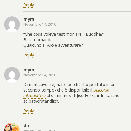
Reply
mym
Novembre 14, 2010
“Che cosa voleva testimoniare il Buddha?”
Bella domanda.
Qualcuno si vuole avventurare?
Reply
mym
Novembre 14, 2010
Dimenticavo: segnalo -perché l’ho postato in un
secondo tempo- che è disponibile il
Discorso
introduttivo
al seminario, di Jiso Forzani. In italiano,
selbstverständlich.
Reply
dhr
Novembre 14, 2010