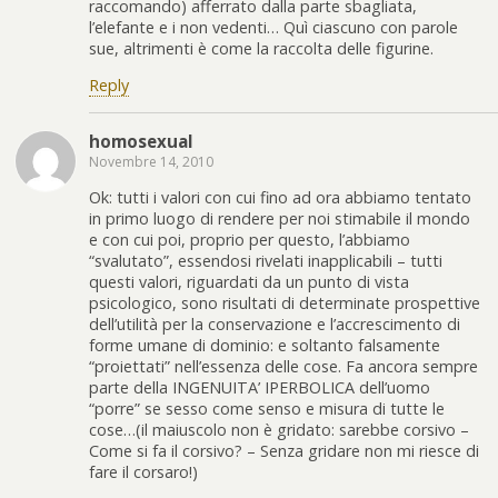
raccomando) afferrato dalla parte sbagliata,
l’elefante e i non vedenti… Quì ciascuno con parole
sue, altrimenti è come la raccolta delle figurine.
Reply
homosexual
Novembre 14, 2010
Ok: tutti i valori con cui fino ad ora abbiamo tentato
in primo luogo di rendere per noi stimabile il mondo
e con cui poi, proprio per questo, l’abbiamo
“svalutato”, essendosi rivelati inapplicabili – tutti
questi valori, riguardati da un punto di vista
psicologico, sono risultati di determinate prospettive
dell’utilità per la conservazione e l’accrescimento di
forme umane di dominio: e soltanto falsamente
“proiettati” nell’essenza delle cose. Fa ancora sempre
parte della INGENUITA’ IPERBOLICA dell’uomo
“porre” se sesso come senso e misura di tutte le
cose…(il maiuscolo non è gridato: sarebbe corsivo –
Come si fa il corsivo? – Senza gridare non mi riesce di
fare il corsaro!)