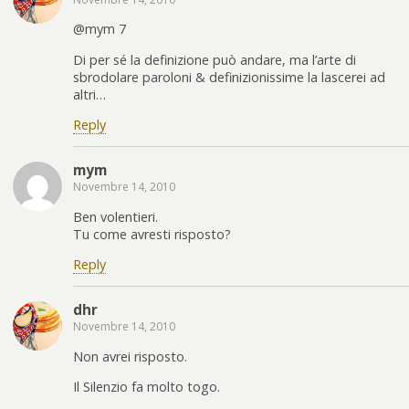
@mym 7
Di per sé la definizione può andare, ma l’arte di
sbrodolare paroloni & definizionissime la lascerei ad
altri…
Reply
mym
Novembre 14, 2010
Ben volentieri.
Tu come avresti risposto?
Reply
dhr
Novembre 14, 2010
Non avrei risposto.
Il Silenzio fa molto togo.