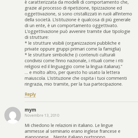
è caratterizzata da modelli di comportamento che,
grazie al processo di ripetizione, tipizzazione ed
oggettivazione, si sono cristallizzati in ruoli all’interno
della società. L’istituzione è qualcosa di più generale
di un ente, è un comportamento oggettivato.
L’oggettivazione può avvenire tramite due tipologie
di strutture:
* le strutture visibili (organizzazioni pubbliche e
private oppure gruppi primari come la famiglia)
* le strutture simboliche (i contenuti culturali
condivisi come l’inno nazionale, i rituali come i riti
religiosi ed il linguaggio come la lingua italiana).”
… e molto altro, per questo ho usato la lettera
maiuscola. L’istituzione che ospita i tuoi commenti
ringrazia, mio tramite, per la tua partecipazione.
Reply
mym
Novembre 13, 2010
Mi chiedono le relazioni in italiano. Le lingue
ammesse al seminario erano inglese francese e
giapponese… Niente italiano purtroppo.