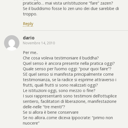
praticarlo… mai vista un’istituzione “fare” zazen?
Se il buddismo fosse lo zen uno dei due sarebbe di
troppo.
Reply
dario
Novembre 14, 2010
Per me..
Che cosa voleva testimoniare il buddha?
Quel senso è ancora presente nella pratica oggi?
Quale senso per l’uomo oggi: “pour quoi faire”?
SE quel senso si manifesta principalmente come
testimonianza, se la radice si esprime attraverso i
frutti, quali frutti si sono realizzati oggi?
Le istituzioni oggi, sono mezzo o fine?
I suoi rappresentanti sono testimoni dell’ottuplice
sentiero, facilitatori di liberazione, manifestazione
delle-nelle “tre menti”?
Se si allora è bene conservare
Se no allora..come diceva Ippocrate: “primo non
nuocere”