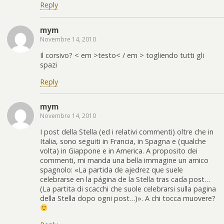
Reply
mym
Novembre 14, 2010
Il corsivo? < em >testo< / em > togliendo tutti gli
spazi
Reply
mym
Novembre 14, 2010
I post della Stella (ed i relativi commenti) oltre che in
Italia, sono seguiti in Francia, in Spagna e (qualche
volta) in Giappone e in America. A proposito dei
commenti, mi manda una bella immagine un amico
spagnolo: «La partida de ajedrez que suele
celebrarse en la página de la Stella tras cada post…
(La partita di scacchi che suole celebrarsi sulla pagina
della Stella dopo ogni post…)». A chi tocca muovere?