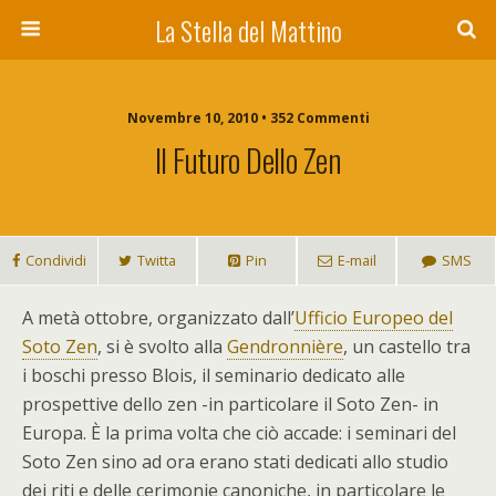
La Stella del Mattino
Novembre 10, 2010 • 352 Commenti
Il Futuro Dello Zen
Condividi
Twitta
Pin
E-mail
SMS
A
metà ottobre, organizzato dall’
Ufficio Europeo del
Soto Zen
, si è svolto alla
Gendronnière
, un castello tra
i boschi presso Blois, il seminario dedicato alle
prospettive dello zen -in particolare il Soto Zen- in
Europa. È la prima volta che ciò accade: i seminari del
Soto Zen sino ad ora erano stati dedicati allo studio
dei riti e delle cerimonie canoniche, in particolare le