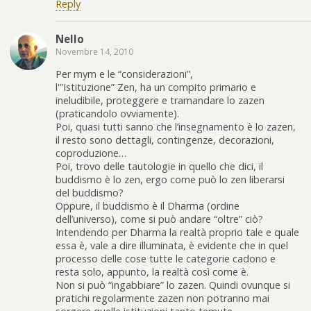
Reply
Nello
Novembre 14, 2010
Per mym e le “considerazioni”,
l'”Istituzione” Zen, ha un compito primario e
ineludibile, proteggere e tramandare lo zazen
(praticandolo ovviamente).
Poi, quasi tutti sanno che l’insegnamento è lo zazen,
il resto sono dettagli, contingenze, decorazioni,
coproduzione…
Poi, trovo delle tautologie in quello che dici, il
buddismo è lo zen, ergo come può lo zen liberarsi
del buddismo?
Oppure, il buddismo è il Dharma (ordine
dell’universo), come si può andare “oltre” ciò?
Intendendo per Dharma la realtà proprio tale e quale
essa è, vale a dire illuminata, è evidente che in quel
processo delle cose tutte le categorie cadono e
resta solo, appunto, la realtà così come è.
Non si può “ingabbiare” lo zazen. Quindi ovunque si
pratichi regolarmente zazen non potranno mai