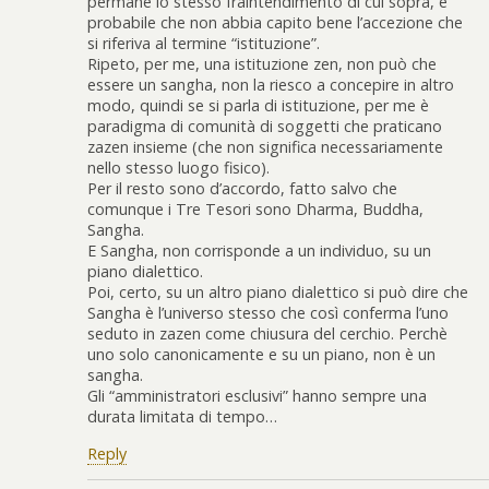
permane lo stesso fraintendimento di cui sopra, è
probabile che non abbia capito bene l’accezione che
si riferiva al termine “istituzione”.
Ripeto, per me, una istituzione zen, non può che
essere un sangha, non la riesco a concepire in altro
modo, quindi se si parla di istituzione, per me è
paradigma di comunità di soggetti che praticano
zazen insieme (che non significa necessariamente
nello stesso luogo fisico).
Per il resto sono d’accordo, fatto salvo che
comunque i Tre Tesori sono Dharma, Buddha,
Sangha.
E Sangha, non corrisponde a un individuo, su un
piano dialettico.
Poi, certo, su un altro piano dialettico si può dire che
Sangha è l’universo stesso che così conferma l’uno
seduto in zazen come chiusura del cerchio. Perchè
uno solo canonicamente e su un piano, non è un
sangha.
Gli “amministratori esclusivi” hanno sempre una
durata limitata di tempo…
Reply