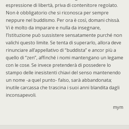
espressione di libertà, priva di contenitore regolato.
Non è obbligatorio che si riconosca per sempre
neppure nel buddismo. Per ora è così, domani chissà.
Vi è molto da imparare e nulla da insegnare,
l’Istituzione può sussistere sensatamente purché non
valichi questo limite. Se tenta di superarlo, allora deve
rinunciare all’appellativo di “buddista” e ancor più a
quello di “zen”, affinché i nomi mantengano un legame
con le cose. Se invece pretenderà di possedere lo
stampo delle inesistenti chiavi del senso mantenendo
un nome -a quel punto- falso, sarà abbandonata;
inutile carcassa che trascina i suoi anni blandita dagli
inconsapevoli.
mym