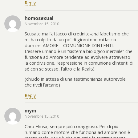
Reply
homosexual
Novembre 15, 2010
Scusate ma l’attacco di cretinite-analfabetismo che
mi ha colpito da un po’ di giorni non mi lascia
dormire: AMORE = COMUNIONE D’INTENTI.
L’essere umano è un “sistema biologico inerziale” che
funziona ad Amore tendente ad evolvere attraverso
la condivisione, l’espressione in comunione d’intenti di
sé con se stesso, l’altro e la Realtà.
(chiudo in attesa di una testimonianza autorevole
che riveli l’arcano)
Reply
mym
Novembre 15, 2010
Caro Hmsx, sempre più coraggioso. Per di più
l’umano come motore che funziona ad amore non è