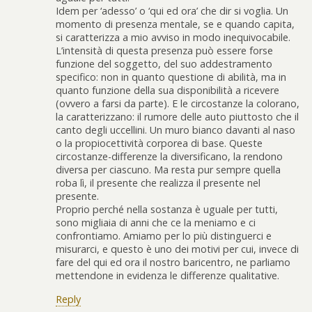
Idem per ‘adesso’ o ‘qui ed ora’ che dir si voglia. Un
momento di presenza mentale, se e quando capita,
si caratterizza a mio avviso in modo inequivocabile.
L’intensità di questa presenza può essere forse
funzione del soggetto, del suo addestramento
specifico: non in quanto questione di abilità, ma in
quanto funzione della sua disponibilità a ricevere
(ovvero a farsi da parte). E le circostanze la colorano,
la caratterizzano: il rumore delle auto piuttosto che il
canto degli uccellini. Un muro bianco davanti al naso
o la propiocettività corporea di base. Queste
circostanze-differenze la diversificano, la rendono
diversa per ciascuno. Ma resta pur sempre quella
roba lì, il presente che realizza il presente nel
presente.
Proprio perché nella sostanza è uguale per tutti,
sono migliaia di anni che ce la meniamo e ci
confrontiamo. Amiamo per lo più distinguerci e
misurarci, e questo è uno dei motivi per cui, invece di
fare del qui ed ora il nostro baricentro, ne parliamo
mettendone in evidenza le differenze qualitative.
Reply