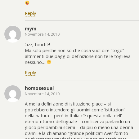
Reply
mym
Novembre 14, 2010
‘azz, touché!
Ma solo perché non so che cosa vuol dire “togo”
altrimenti due pagg di definizione non te le toglieva
nessuno…
Reply
homosexual
Novembre 14, 2010
A me la definizione di istituzione piace – si
potrebbero intendere gli uomini come ‘istituzioni’
della natura – però in Italia c’è questa bolla dell’
eterno-ritorno-dell’uguale – con licenza parlando un
gioco per bambini scemi – da più o meno una decina
d’anni..e la chiamano “grande politica”! Aver fornito