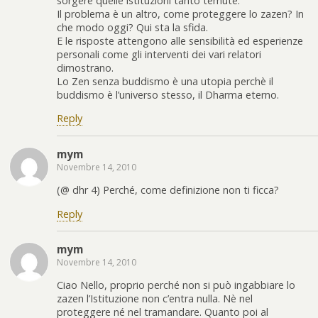
sorgere quelle istituzioni tanto temute.
Il problema è un altro, come proteggere lo zazen? In
che modo oggi? Qui sta la sfida.
E le risposte attengono alle sensibilità ed esperienze
personali come gli interventi dei vari relatori
dimostrano.
Lo Zen senza buddismo è una utopia perchè il
buddismo è l’universo stesso, il Dharma eterno.
Reply
mym
Novembre 14, 2010
(@ dhr 4) Perché, come definizione non ti ficca?
Reply
mym
Novembre 14, 2010
Ciao Nello, proprio perché non si può ingabbiare lo
zazen l’Istituzione non c’entra nulla. Nè nel
proteggere né nel tramandare. Quanto poi al