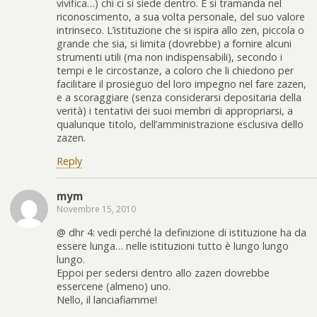
vivifica…) chi ci si siede dentro. E si tramanda nel
riconoscimento, a sua volta personale, del suo valore
intrinseco. L’istituzione che si ispira allo zen, piccola o
grande che sia, si limita (dovrebbe) a fornire alcuni
strumenti utili (ma non indispensabili), secondo i
tempi e le circostanze, a coloro che li chiedono per
facilitare il prosieguo del loro impegno nel fare zazen,
e a scoraggiare (senza considerarsi depositaria della
verità) i tentativi dei suoi membri di appropriarsi, a
qualunque titolo, dell’amministrazione esclusiva dello
zazen.
Reply
mym
Novembre 15, 2010
@ dhr 4: vedi perché la definizione di istituzione ha da
essere lunga… nelle istituzioni tutto è lungo lungo
lungo.
Eppoi per sedersi dentro allo zazen dovrebbe
essercene (almeno) uno.
Nello, il lanciafiamme!